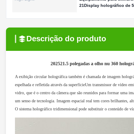
21Display holográfico de 
Descrição do produto
2025
21.5 polegadas a olho nu 360 hologr
A exibição circular holográfica também é chamada de imagem holográf
espelhada e refletida através da superfícieUm transmissor de vídeo emi
vidro, que é o centro da câmera.que são reunidos para formar uma im
um senso de tecnologia. Imagem espacial real tem cores brilhantes, alt
O sistema holográfico tridimensional pode substituir o conteúdo de v