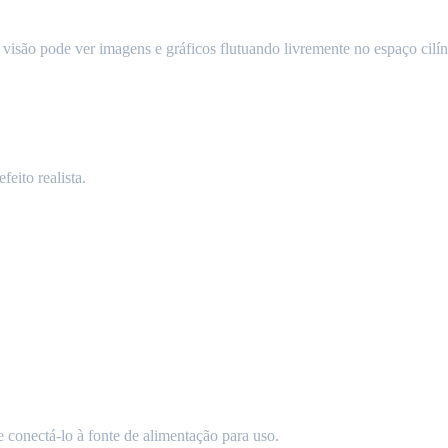
 visão pode ver imagens e gráficos flutuando livremente no espaço cilín
eito realista.
 e conectá-lo à fonte de alimentação para uso.