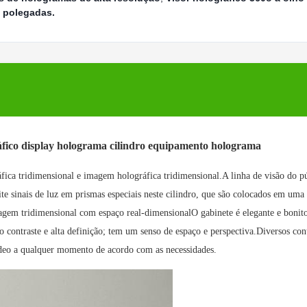
5 polegadas.
áfico display holograma cilindro equipamento holograma
ica tridimensional e imagem holográfica tridimensional.A linha de visão do pú
te sinais de luz em prismas especiais neste cilindro, que são colocados em uma
agem tridimensional com espaço real-dimensionalO gabinete é elegante e bonit
o contraste e alta definição; tem um senso de espaço e perspectiva.Diversos co
ídeo a qualquer momento de acordo com as necessidades.