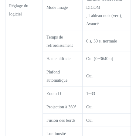
Réglage du
Mode image
DICOM
logiciel
, Tableau noir (vert),
Avancé
Temps de
0 s, 30 s, normale
refroidissement
Haute altitude
Oui (0~3640m)
Plafond
Oui
automatique
Zoom D
1~33
Projection à 360°
Oui
Fusion des bords
Oui
Luminosité