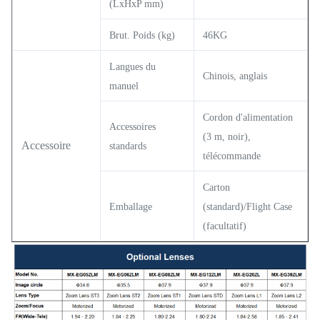
(LxHxP mm)
Brut. Poids (kg)
46KG
Langues du
Chinois, anglais
manuel
Cordon d'alimentation
Accessoires
(3 m, noir),
Accessoire
standards
télécommande
Carton
Emballage
(standard)/Flight Case
(facultatif)