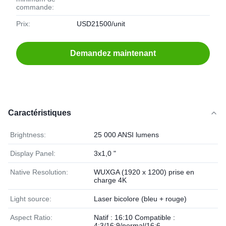
commande:
Prix:
USD21500/unit
Demandez maintenant
Caractéristiques
Brightness:
25 000 ANSI lumens
Display Panel:
3x1,0 "
Native Resolution:
WUXGA (1920 x 1200) prise en
charge 4K
Light source:
Laser bicolore (bleu + rouge)
Aspect Ratio:
Natif : 16:10 Compatible :
4:3/16:9/normal/16:6