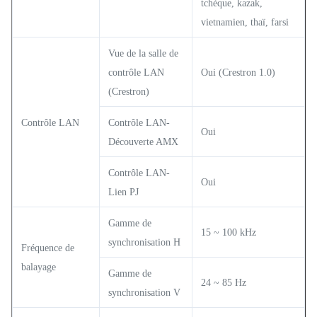
tchèque, kazak,
vietnamien, thaï, farsi
Vue de la salle de
contrôle LAN
Oui (Crestron 1.0)
(Crestron)
Contrôle LAN
Contrôle LAN-
Oui
Découverte AMX
Contrôle LAN-
Oui
Lien PJ
Gamme de
15 ~ 100 kHz
synchronisation H
Fréquence de
balayage
Gamme de
24 ~ 85 Hz
synchronisation V