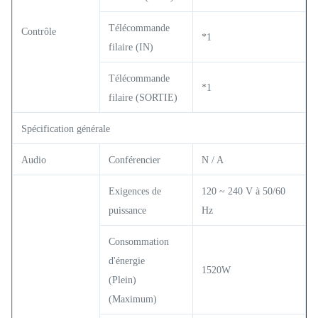
Télécommande
Contrôle
*1
filaire (IN)
Télécommande
*1
filaire (SORTIE)
Spécification générale
Audio
Conférencier
N / A
Exigences de
120 ~ 240 V à 50/60
puissance
Hz
Consommation
d'énergie
1520W
(Plein)
(Maximum)