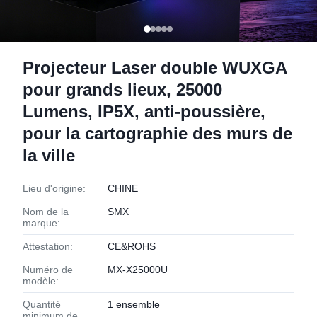
Projecteur Laser double WUXGA
pour grands lieux, 25000
Lumens, IP5X, anti-poussière,
pour la cartographie des murs de
la ville
Lieu d'origine:
CHINE
Nom de la
SMX
marque:
Attestation:
CE&ROHS
Numéro de
MX-X25000U
modèle:
Quantité
1 ensemble
minimum de