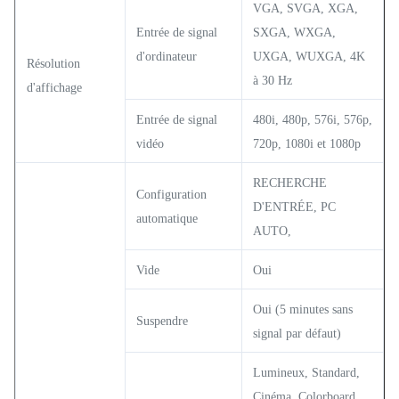
VGA, SVGA, XGA,
Entrée de signal
SXGA, WXGA,
d'ordinateur
UXGA, WUXGA, 4K
Résolution
à 30 Hz
d'affichage
Entrée de signal
480i, 480p, 576i, 576p,
vidéo
720p, 1080i et 1080p
RECHERCHE
Configuration
D'ENTRÉE, PC
automatique
AUTO,
Vide
Oui
Oui (5 minutes sans
Suspendre
signal par défaut)
Lumineux, Standard,
Cinéma, Colorboard,