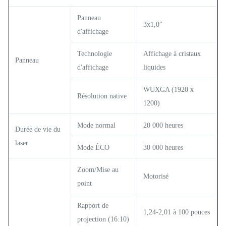
Panneau
3x1,0"
d'affichage
Technologie
Affichage à cristaux
Panneau
d'affichage
liquides
WUXGA (1920 x
Résolution native
1200)
Mode normal
20 000 heures
Durée de vie du
laser
Mode ÉCO
30 000 heures
Zoom/Mise au
Motorisé
point
Rapport de
1,24-2,01 à 100 pouces
projection (16:10)