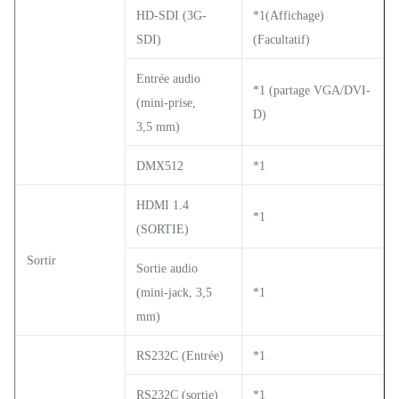
HD-SDI (3G-
*1(Affichage)
SDI)
(Facultatif)
Entrée audio
*1 (partage VGA/DVI-
(mini-prise,
D)
3,5 mm)
DMX512
*1
HDMI 1.4
*1
(SORTIE)
Sortir
Sortie audio
(mini-jack, 3,5
*1
mm)
RS232C (Entrée)
*1
RS232C (sortie)
*1