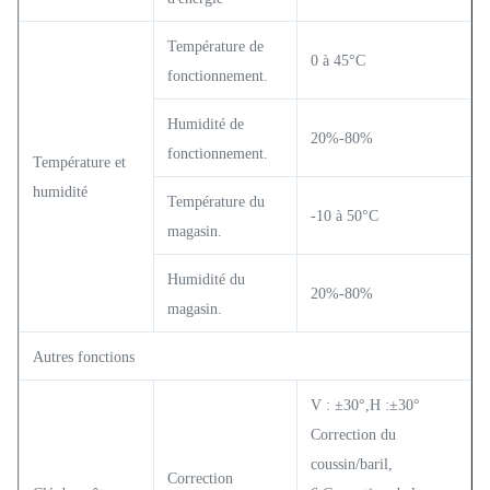
Température de
0 à 45°C
fonctionnement.
Humidité de
20%-80%
fonctionnement.
Température et
humidité
Température du
-10 à 50°C
magasin.
Humidité du
20%-80%
magasin.
Autres fonctions
V : ±30°,H :±30°
Correction du
coussin/baril,
Correction