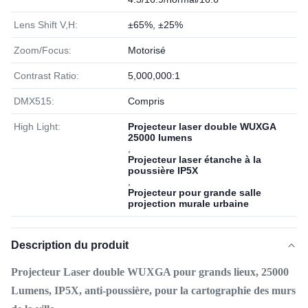
Lens Shift V,H:
±65%, ±25%
Zoom/Focus:
Motorisé
Contrast Ratio:
5,000,000:1
DMX515:
Compris
High Light:
Projecteur laser double WUXGA
25000 lumens
,
Projecteur laser étanche à la
poussière IP5X
,
Projecteur pour grande salle
projection murale urbaine
Description du produit
Projecteur Laser double WUXGA pour grands lieux, 25000
Lumens, IP5X, anti-poussière, pour la cartographie des murs