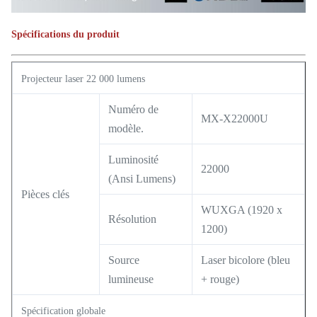
Spécifications du produit
Projecteur laser 22 000 lumens
Numéro de
MX-X22000U
modèle.
Luminosité
22000
(Ansi Lumens)
Pièces clés
WUXGA (1920 x
Résolution
1200)
Source
Laser bicolore (bleu
lumineuse
+ rouge)
Spécification globale