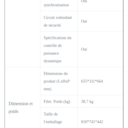
Oui
synchronisation
Circuit redondant
Oui
de sécurité
Spécifications du
contrôle de
Oui
puissance
dynamique
Dimensions du
produit (LxHxP
655*311*664
mm)
Filet. Poids (kg)
38,7 kg
Dimension et
poids
Taille de
l'emballage
810*741*442