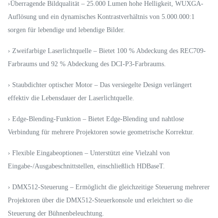
›Überragende Bildqualität – 25.000 Lumen hohe Helligkeit, WUXGA-
Auflösung und ein dynamisches Kontrastverhältnis von 5.000.000:1
sorgen für lebendige und lebendige Bilder.
› Zweifarbige Laserlichtquelle – Bietet 100 % Abdeckung des REC709-
Farbraums und 92 % Abdeckung des DCI-P3-Farbraums.
› Staubdichter optischer Motor – Das versiegelte Design verlängert
effektiv die Lebensdauer der Laserlichtquelle.
› Edge-Blending-Funktion – Bietet Edge-Blending und nahtlose
Verbindung für mehrere Projektoren sowie geometrische Korrektur.
› Flexible Eingabeoptionen – Unterstützt eine Vielzahl von
Eingabe-/Ausgabeschnittstellen, einschließlich HDBaseT.
› DMX512-Steuerung – Ermöglicht die gleichzeitige Steuerung mehrerer
Projektoren über die DMX512-Steuerkonsole und erleichtert so die
Steuerung der Bühnenbeleuchtung.