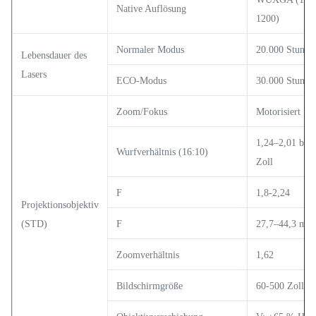
Native Auflösung
1200)
Normaler Modus
20.000 Stunde
Lebensdauer des
Lasers
ECO-Modus
30.000 Stunde
Zoom/Fokus
Motorisiert
1,24–2,01 bei 
Wurfverhältnis (16:10)
Zoll
F
1,8-2,24
Projektionsobjektiv
(STD)
F
27,7–44,3 mm
Zoomverhältnis
1,62
Bildschirmgröße
60-500 Zoll