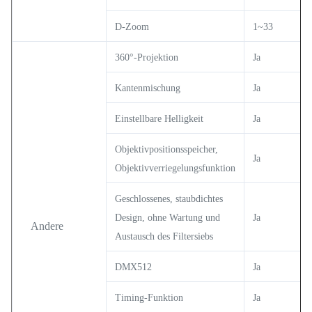
D-Zoom
1~33
360°-Projektion
Ja
Kantenmischung
Ja
Einstellbare Helligkeit
Ja
Objektivpositionsspeicher,
Ja
Objektivverriegelungsfunktion
Geschlossenes, staubdichtes
Design, ohne Wartung und
Ja
Andere
Austausch des Filtersiebs
DMX512
Ja
Timing-Funktion
Ja