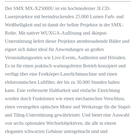
Der SMX MX-X25000U ist ein hochmoderner 3LCD-
Laserprojektor mit beeindruckenden 25.000 Lumen Farb- und
Weißhelligkeit und ist damit der hellste Projektor in der SMX-
Reihe. Mit nativer WUXGA-Auflösung und 4kinput-
Unterstützung liefert dieser Projektor atemberaubende Bilder und
eignet sich daher ideal für Anwendungen an großen
Veranstaltungsorten wie Live-Events, Auditorien und Hörsälen.
Es ist für einen praktisch wartungsfreien Betrieb konzipiert und
verfügt über eine Festkörper-Laserlichtmaschine und einen
elektrostatischen Luftfilter, der bis zu 30.000 Stunden halten
kann. Eine verbesserte Haltbarkeit und einfache Einrichtung
werden durch Funktionen wie einen mechanischen Verschluss,
einen versiegelten optischen Motor und Werkzeuge für die Stapel-
und Tiling-Unterstützung gewährleistet. Und bietet eine Auswahl
von sechs optionalen Wechselobjektiven, die alle in einem
eleganten schwarzen Gehäuse untergebracht sind und