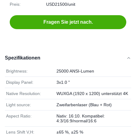
Preis:
USD21500/unit
Fragen Sie jetzt nach.
Spezifikationen
Brightness:
25000 ANSI-Lumen
Display Panel:
3x1.0 "
Native Resolution:
WUXGA (1920 x 1200) unterstützt 4K
Light source:
Zweifarbenlaser (Blau + Rot)
Aspect Ratio:
Nativ: 16:10. Kompatibel:
4:3/16:9/normal/16:6
Lens Shift V,H:
±65 %, ±25 %