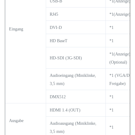
USB-B
*1(Anzeige)
RJ45
*1(Anzeige)
DVI-D
*1
Eingang
HD BaseT
*1
*1(Anzeige)
HD-SDI (3G-SDI)
(Optional)
Audioeingang (Miniklinke,
*1 (VGA/DVI
3,5 mm)
Freigabe)
DMX512
*1
HDMI 1.4 (OUT)
*1
Ausgabe
Audioausgang (Miniklinke,
*1
3,5 mm)