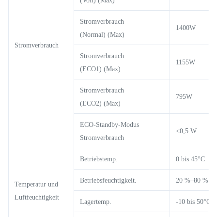
(Voll) (Max)
Stromverbrauch
1400W
(Normal) (Max)
Stromverbrauch
Stromverbrauch
1155W
(ECO1) (Max)
Stromverbrauch
795W
(ECO2) (Max)
ECO-Standby-Modus
<0,5 W
Stromverbrauch
Betriebstemp.
0 bis 45°C
Betriebsfeuchtigkeit.
20 %–80 %
Temperatur und
Luftfeuchtigkeit
Lagertemp.
-10 bis 50°C