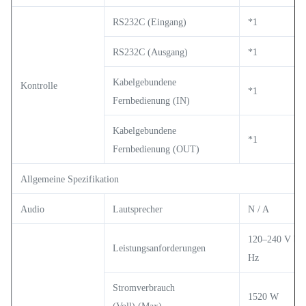
RS232C (Eingang)
*1
RS232C (Ausgang)
*1
Kabelgebundene
Kontrolle
*1
Fernbedienung (IN)
Kabelgebundene
*1
Fernbedienung (OUT)
Allgemeine Spezifikation
Audio
Lautsprecher
N / A
120–240 V bei
Leistungsanforderungen
Hz
Stromverbrauch
1520 W