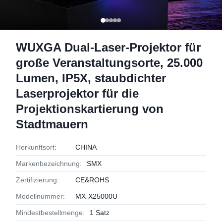
WUXGA Dual-Laser-Projektor für
große Veranstaltungsorte, 25.000
Lumen, IP5X, staubdichter
Laserprojektor für die
Projektionskartierung von
Stadtmauern
Herkunftsort:
CHINA
Markenbezeichnung:
SMX
Zertifizierung:
CE&ROHS
Modellnummer:
MX-X25000U
Mindestbestellmenge:
1 Satz