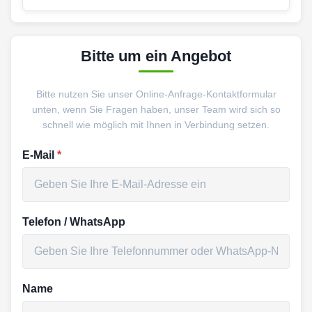
Bitte um ein Angebot
Bitte nutzen Sie unser Online-Anfrage-Kontaktformular
unten, wenn Sie Fragen haben, unser Team wird sich so
schnell wie möglich mit Ihnen in Verbindung setzen.
E-Mail
*
Telefon / WhatsApp
Name