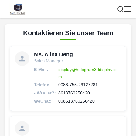
Kontaktieren Sie unser Team
Ms. Alina Deng
Sales Manager
E-Mail:
display@hologram3ddisplay.co
m
Telefon:
0086-755-29127281
- Was ist?:
8613760256420
WeChat:
008613760256420