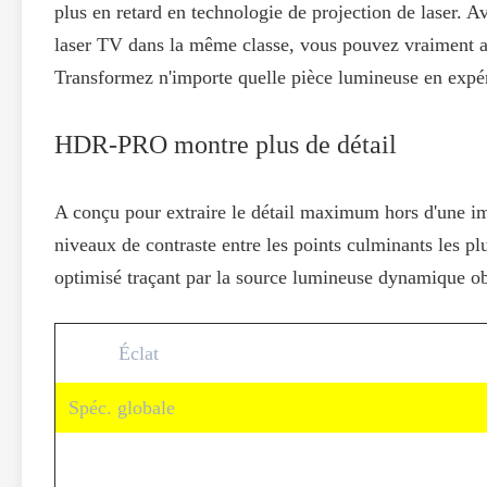
plus en retard en technologie de projection de laser. A
laser TV dans la même classe, vous pouvez vraiment ai
Transformez n'importe quelle pièce lumineuse en expér
HDR-PRO montre plus de détail
A conçu pour extraire le détail maximum hors d'une 
niveaux de contraste entre les points culminants les pl
optimisé traçant par la source lumineuse dynamique obsc
Éclat
Spéc. globale