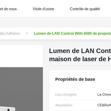
et de nous
Visite d'usine
Contrôle de qualité
ia d'affaires
Lumen de LAN Control With 6500 de project
Lumen de LAN Contro
maison de laser de
Propriétés de base
Lieu d'origine:
La Chin
Attestation:
CE&RoH