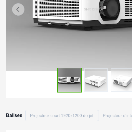
Balises
Projecteur court 1920x1200 de jet
Projecteur d'in