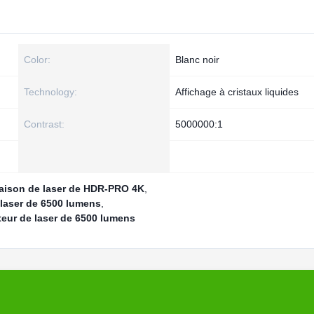
Color:
Blanc noir
Technology:
Affichage à cristaux liquides
Contrast:
5000000:1
maison de laser de HDR-PRO 4K
,
 laser de 6500 lumens
,
teur de laser de 6500 lumens