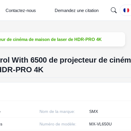
Contactez-nous
Demandez une citation
eur de cinéma de maison de laser de HDR-PRO 4K
l With 6500 de projecteur de ciném
 HDR-PRO 4K
e
Nom de la marque:
SMX
s
Numéro de modèle:
MX-VL650U