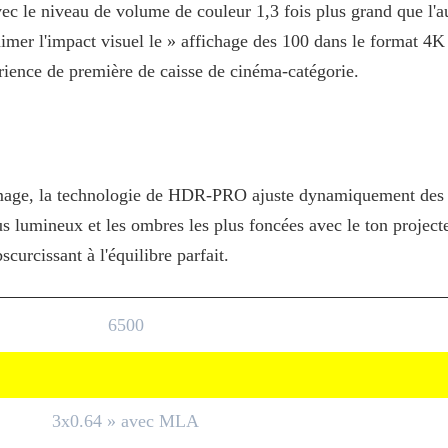
vec le niveau de volume de couleur 1,3 fois plus grand que l'a
mer l'impact visuel le » affichage des 100 dans le format 4K 
ience de première de caisse de cinéma-catégorie.
image, la technologie de HDR-PRO ajuste dynamiquement des
us lumineux et les ombres les plus foncées avec le ton project
urcissant à l'équilibre parfait.
6500
3x0.64 » avec MLA