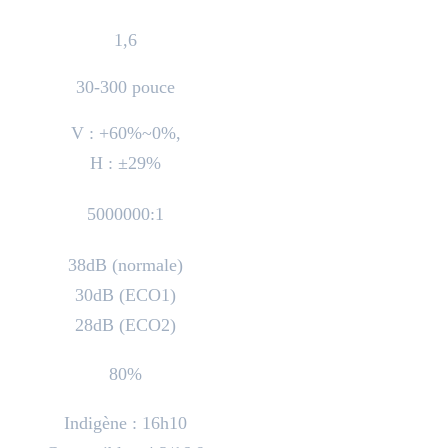
1,6
30-300 pouce
V : +60%~0%,
H : ±29%
5000000:1
38dB (normale)
30dB (ECO1)
28dB (ECO2)
80%
Indigène : 16h10