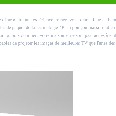
le d'introduire une expérience immersive et dramatique de ho
les de paquet de la technologie 4K un poinçon massif tout en
i toujours dominent votre maison et ne sont pas faciles à emb
pables de projeter les images de meilleures TV que l'unes des