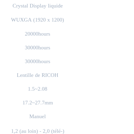
Crystal Display liquide
WUXGA (1920 x 1200)
20000hours
30000hours
30000hours
Lentille de RICOH
1.5~2.08
17.2~27.7mm
Manuel
1,2 (au loin) - 2,0 (télé-)