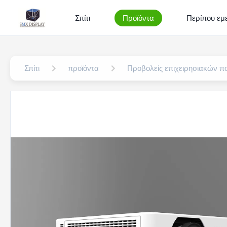
Σπίτι
Προϊόντα
Περίπου εμε
Σπίτι
προϊόντα
Προβολείς επιχειρησιακών 