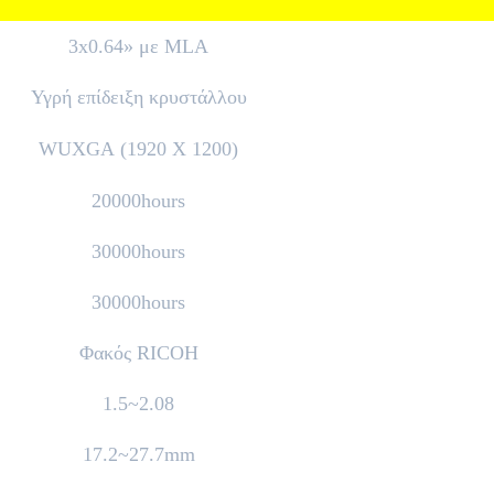
3x0.64» με MLA
Υγρή επίδειξη κρυστάλλου
WUXGA (1920 X 1200)
20000hours
30000hours
30000hours
Φακός RICOH
1.5~2.08
17.2~27.7mm