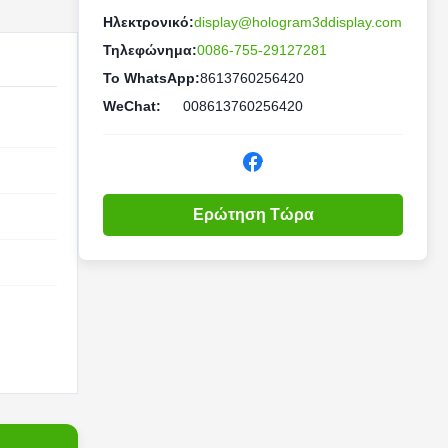
Ηλεκτρονικό:
display@hologram3ddisplay.com
Τηλεφώνημα:
0086-755-29127281
Το WhatsApp:
8613760256420
WeChat:
008613760256420
Ερώτηση Τώρα