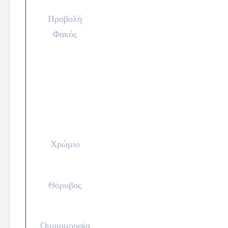
Προβολή
Φακός
Χρώμιο
Θόρυβος
Ομοιομορφία