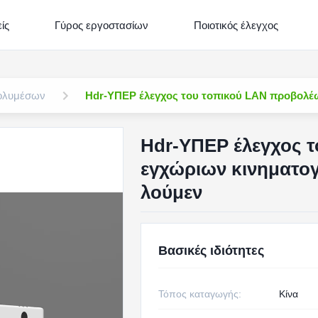
ίς
Γύρος εργοστασίων
Ποιοτικός έλεγχος
πολυμέσων
Hdr-ΥΠΕΡ έλεγχος του τοπικού LAN προβολέω
Hdr-ΥΠΕΡ έλεγχος 
εγχώριων κινηματογ
λούμεν
Βασικές ιδιότητες
Τόπος καταγωγής:
Κίνα