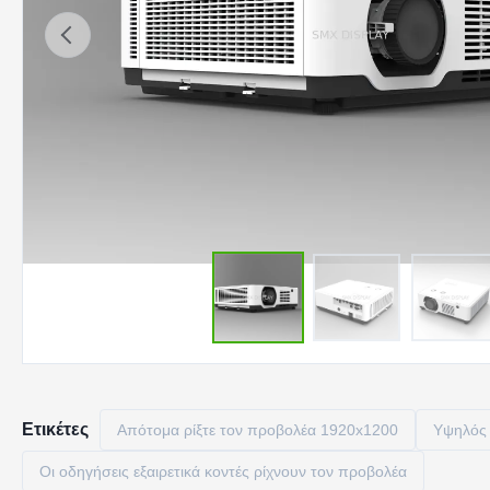
Ετικέτες
Απότομα ρίξτε τον προβολέα 1920x1200
Υψηλός 
Οι οδηγήσεις εξαιρετικά κοντές ρίχνουν τον προβολέα