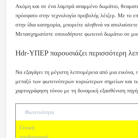
Ακόμη και σε ένα λαμπρά αναμμένο δωμάτιο, θεαματι
πρόσφατο στην τεχνολογία προβολής λέιζερ. Με το ε
στην ίδια κατηγορία, μπορείτε αληθινά να απολαύσετε
Μετασχηματίστε οποιοδήποτε φωτεινό δωμάτιο σε μια
Hdr-ΥΠΕΡ παρουσιάζει περισσότερη λε
Να εξαγάγει τη μέγιστη λεπτομέρεια από μια εικόνα, 
μεταξύ των φωτεινότερων κυριώτερων σημείων και τ
χαρτογράφηση τόνου με τη δυναμική εξασθένιση πηγής
Φωτεινότητα
Γενική
προδιαγραφή