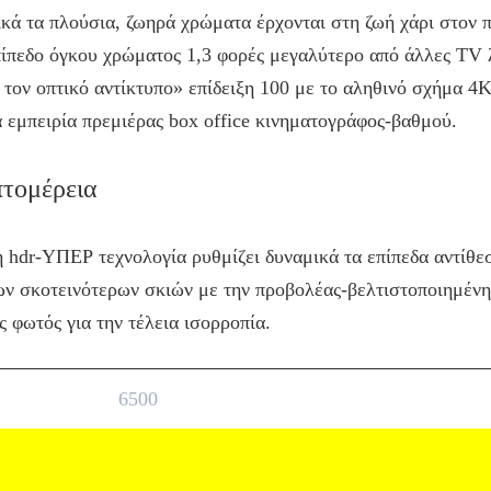
κά τα πλούσια, ζωηρά χρώματα έρχονται στη ζωή χάρι στον π
πίπεδο όγκου χρώματος 1,3 φορές μεγαλύτερο από άλλες TV 
 τον οπτικό αντίκτυπο» επίδειξη 100 με το αληθινό σχήμα 4K
 εμπειρία πρεμιέρας box office κινηματογράφος-βαθμού.
πτομέρεια
η hdr-ΥΠΕΡ τεχνολογία ρυθμίζει δυναμικά τα επίπεδα αντίθε
ων σκοτεινότερων σκιών με την προβολέας-βελτιστοποιημένη
 φωτός για την τέλεια ισορροπία.
6500