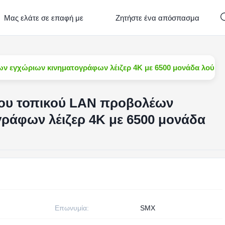
Μας ελάτε σε επαφή με
Ζητήστε ένα απόσπασμα
ν εγχώριων κινηματογράφων λέιζερ 4K με 6500 μονάδα λούμε
του τοπικού LAN προβολέων
ράφων λέιζερ 4K με 6500 μονάδα
Επωνυμία:
SMX