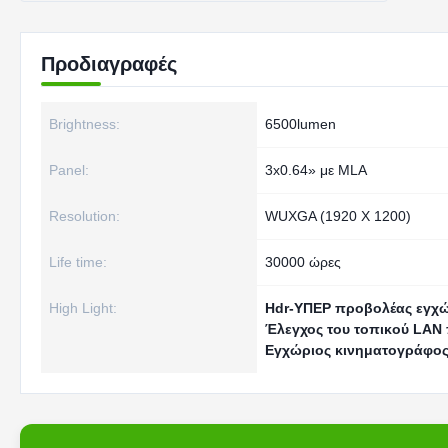
Προδιαγραφές
Brightness:
6500lumen
Panel:
3x0.64» με MLA
Resolution:
WUXGA (1920 X 1200)
Life time:
30000 ώρες
High Light:
Hdr-ΥΠΕΡ προβολέας εγχώ
Έλεγχος του τοπικού LAN
Εγχώριος κινηματογράφος