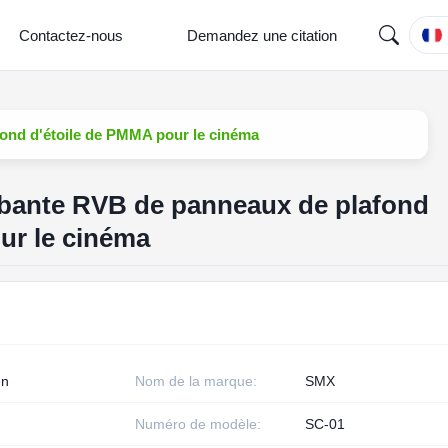
Contactez-nous
Demandez une citation
fond d'étoile de PMMA pour le cinéma
rbante RVB de panneaux de plafond
ur le cinéma
en
Nom de la marque:
SMX
Numéro de modèle:
SC-01