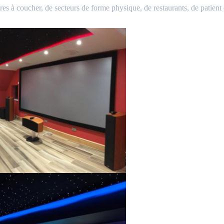
res à coucher, de secteurs de forme physique, de restaurants, de patient 