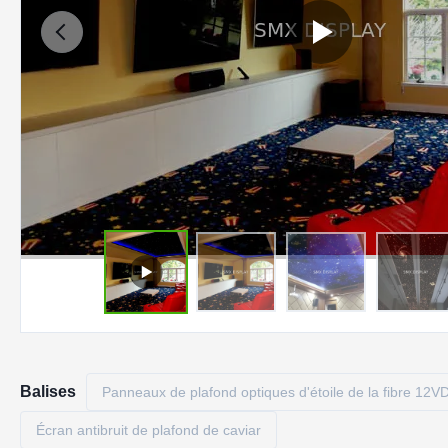
Balises
Panneaux de plafond optiques d'étoile de la fibre 12V
Écran antibruit de plafond de caviar