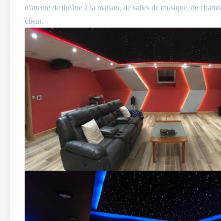
d'attente de théâtre à la maison, de salles de musique, de chamb
client.