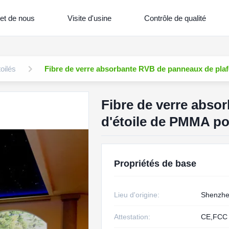
et de nous
Visite d'usine
Contrôle de qualité
oilés
Fibre de verre absorbante RVB de panneaux de pla
Fibre de verre abso
d'étoile de PMMA po
Propriétés de base
Lieu d'origine:
Shenzh
Attestation:
CE,FCC