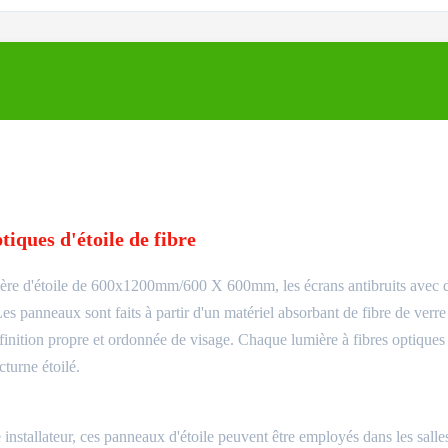
tiques d'étoile de fibre
ière d'étoile de 600x1200mm/600 X 600mm, les écrans antibruits avec 
 Les panneaux sont faits à partir d'un matériel absorbant de fibre de verr
inition propre et ordonnée de visage. Chaque lumière à fibres optiques 
turne étoilé.
 installateur, ces panneaux d'étoile peuvent être employés dans les salle