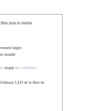
 fibre pour le cinéma
tivement larges
re installé
me
simple
les modèles
e+Ordinary LED de la fibre de