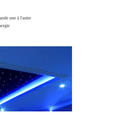
lande une à l'autre
nergie