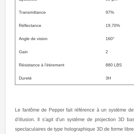
Transmittance
97%
Réflectance
19,70%
Angle de vision
160°
Gain
2
Résistance à l'étirement
880 LBS
Dureté
3H
Le fantôme de Pepper fait référence à un système de
d'illusion. Il s'agit d'un système de projection 3D 
spectaculaires de type holographique 3D de forme libre