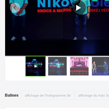
Balises
affichage de l'hologramme 3d
affichage du holo 3