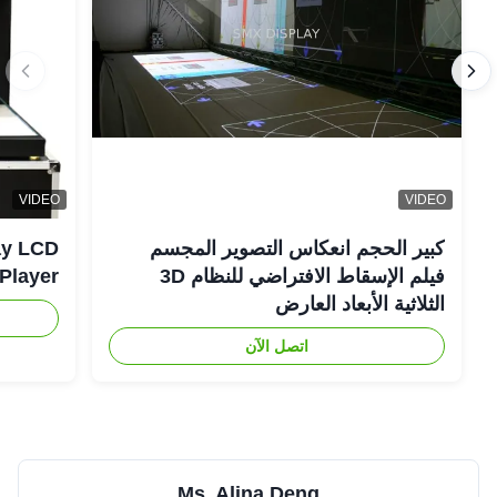
VIDEO
VIDEO
كبير الحجم انعكاس التصوير المجسم
فيلم الإسقاط الافتراضي للنظام 3D
ising Player
الثلاثية الأبعاد العارض
اتصل الآن
Ms. Alina Deng