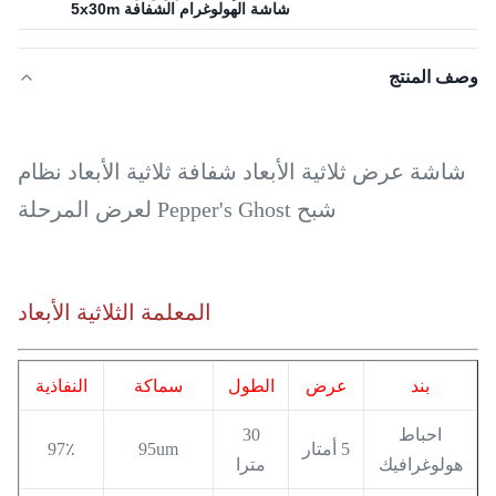
شاشة الهولوغرام الشفافة 5x30m
وصف المنتج
شاشة عرض ثلاثية الأبعاد شفافة ثلاثية الأبعاد نظام
شبح Pepper's Ghost لعرض المرحلة
المعلمة الثلاثية الأبعاد
بند
عرض
الطول
سماكة
النفاذية
احباط
30
5 أمتار
95um
97٪
هولوغرافيك
مترا