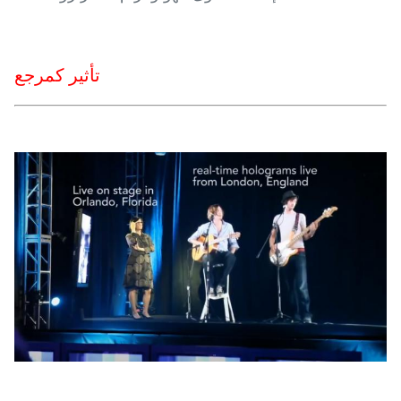
تأثير كمرجع