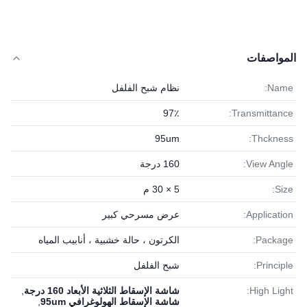
المواصفات
Name:
نظام شبح الفلفل
97٪
Transmittance:
95um
Thckness:
View Angle:
160 درجة
Size:
5 × 30 م
Application:
عرض مسرحي كبير
Package:
الكرتون ، حالة خشبية ، أنابيب المياه
Principle:
شبح الفلفل
High Light:
شاشة الإسقاط الثلاثية الأبعاد 160 درجة
,
شاشة الإسقاط الهولوغرافي 95um
,