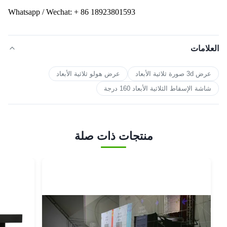
Whatsapp / Wechat: + 86 18923801593
العلامات
عرض 3d صورة ثلاثية الأبعاد
عرض هولو ثلاثية الأبعاد
شاشة الإسقاط الثلاثية الأبعاد 160 درجة
منتجات ذات صلة