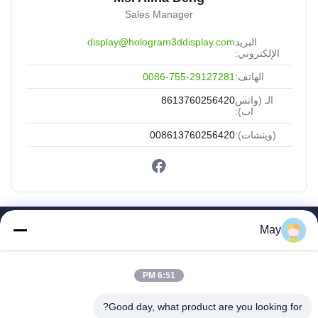
Sales Manager
البريد
display@hologram3ddisplay.com
الإلكتروني:
الهاتف:
0086-755-29127281
الـ (واتس
8613760256420
اب):
(ويتشات):
008613760256420
May
روابط سريعة
بيت
منتجات
6:51 PM
معلومات عنا
Good day, what product are you looking for?
جولة في المعمل