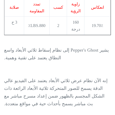
زاوية
تمدد
انعكاس
كسب
صلابة
الرؤية
المقاومة
160
3 ح
880.LBS٪
2
19.70٪
درجة
يشير Pepper's Ghost إلى نظام إسقاط ثلاثي الأبعاد واسع
النطاق يعتمد على تقنية وهمية.
إنه الآن نظام عرض ثلاثي الأبعاد يعتمد على الفيديو عالي
الدقة يسمح للصور المتحركة ثلاثية الأبعاد الرائعة ذات
الشكل المجسم بالظهور ضمن إعداد مسرح مباشر مع
بث مباشر يسمح بأحداث حية في مواقع متعددة.