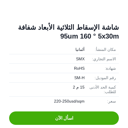
شاشة الإسقاط الثلاثية الأبعاد شفافة
95um 160 ° 5x30m
مكان المنشأ:
ألمانيا
الاسم التجاري:
SMX
شهادة:
RoHS
رقم الموديل:
SM-H
كمية الحد الأدنى
15 م 2
للطلب:
سعر:
220-250usd/sqm
اسأل الآن