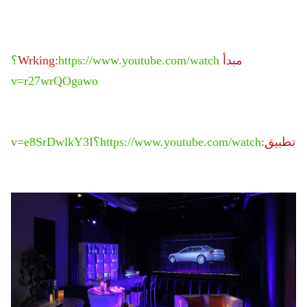
مبدأ Wrking:
https://www.youtube.com/watch؟
v=r27wrQOgawo
تطبيق:
https://www.youtube.com/watch؟v=e8SrDwlkY3I