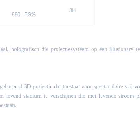
3H
880.LBS%
al, holografisch die projectiesysteem op een illusionary t
gebaseerd 3D projectie dat toestaat voor spectaculaire vrij-
n levend stadium te verschijnen die met levende stroom p
oestaan.