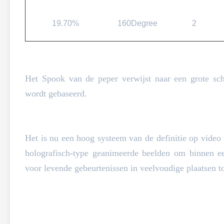
19.70%
160Degree
2
Het Spook van de peper verwijst naar een grote scha
wordt gebaseerd.
Het is nu een hoog systeem van de definitie op video 
holografisch-type geanimeerde beelden om binnen ee
voor levende gebeurtenissen in veelvoudige plaatsen t