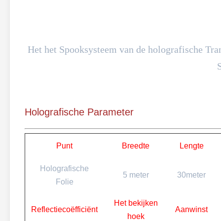
Het het Spooksysteem van de holografische Tra
Holografische Parameter
Punt
Breedte
Lengte
Holografische
5 meter
30meter
Folie
Het bekijken
Reflectiecoëfficiënt
Aanwinst
hoek