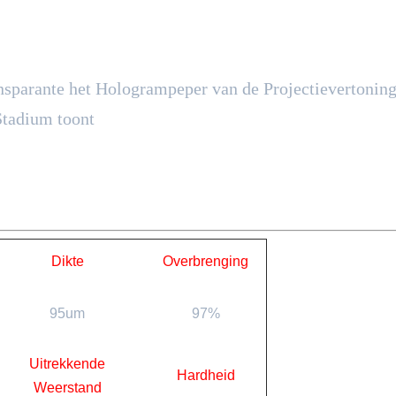
nsparante het Hologrampeper van de Projectievertoning
Stadium toont
Dikte
Overbrenging
95um
97%
Uitrekkende
Hardheid
Weerstand