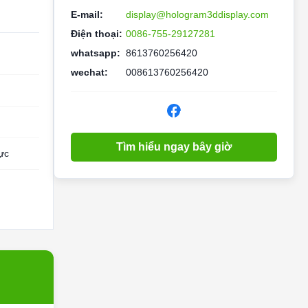
E-mail:
display@hologram3ddisplay.com
Điện thoại:
0086-755-29127281
whatsapp:
8613760256420
wechat:
008613760256420
Tìm hiểu ngay bây giờ
ực