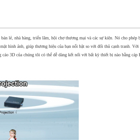
n lẻ, nhà hàng, triển lãm, hội chợ thương mại và các sự kiện. Nó cho phép b
mặt hình ảnh, giúp thương hiệu của bạn nổi bật so với đối thủ cạnh tranh. Vớ
 cáo 3D của chúng tôi có thể dễ dàng kết nối với bất kỳ thiết bị nào bằng cá