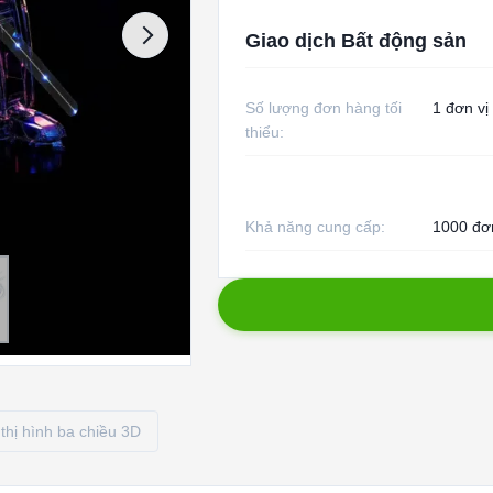
Giao dịch Bất động sản
Số lượng đơn hàng tối
1 đơn vị
thiểu:
Khả năng cung cấp:
1000 đơn
thị hình ba chiều 3D