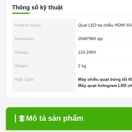
Thông số kỹ thuật
Product name:
Quạt LED ba chiều HDMI 6
Resolution:
2048*960 dpi
Voltage:
110-240V
Weight:
2 kg
High Light:
Máy chiếu quạt bóng tối 
Máy quạt hologram LED c
Mô tả sản phẩm