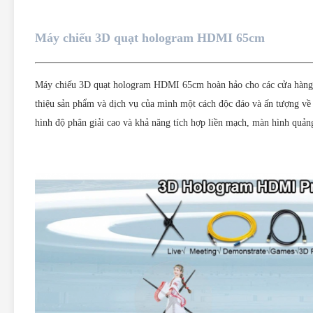
Máy chiếu 3D quạt hologram HDMI 65cm
Máy chiếu 3D quạt hologram HDMI 65cm hoàn hảo cho các cửa hàng bá
thiệu sản phẩm và dịch vụ của mình một cách độc đáo và ấn tượng về 
hình độ phân giải cao và khả năng tích hợp liền mạch, màn hình quảng