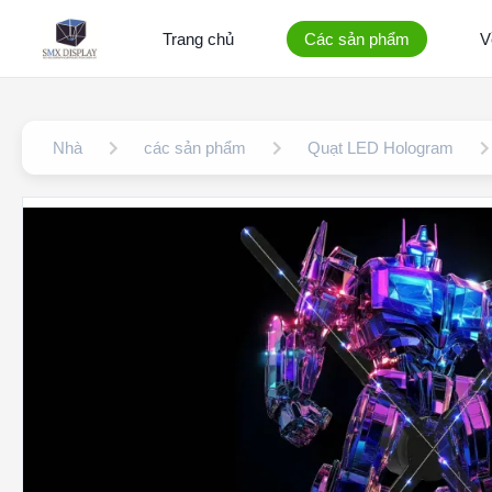
Trang chủ
Các sản phẩm
V
Nhà
các sản phẩm
Quạt LED Hologram