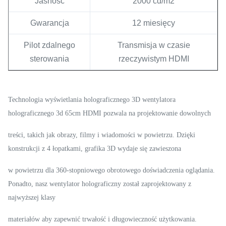
Jasność
2000 cd/m2
Gwarancja
12 miesięcy
Pilot zdalnego
Transmisja w czasie
sterowania
rzeczywistym HDMI
Technologia wyświetlania holograficznego 3D wentylatora
holograficznego 3d 65cm HDMI
pozwala na
projektowanie dowolnych
treści, takich jak
obrazy, filmy i wiadomości w powietrzu. Dzięki
konstrukcji z 4 łopatkami, grafika 3D
wydaje się zawieszona
w powietrzu dla
360-stopniowego obrotowego doświadczenia oglądania.
Ponadto, nasz wentylator holograficzny został zaprojektowany z
najwyższej klasy
materiałów
aby zapewnić trwałość i długowieczność użytkowania.