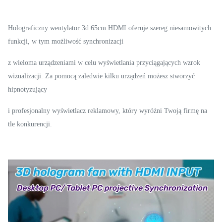
Holograficzny wentylator 3d 65cm HDMI
oferuje szereg niesamowitych
funkcji, w tym możliwość
synchronizacji
z
wieloma urządzeniami w celu wyświetlania przyciągających wzrok
wizualizacji. Za pomocą zaledwie kilku urządzeń możesz stworzyć
hipnotyzujący
i
profesjonalny wyświetlacz reklamowy, który wyróżni Twoją firmę na
tle konkurencji.