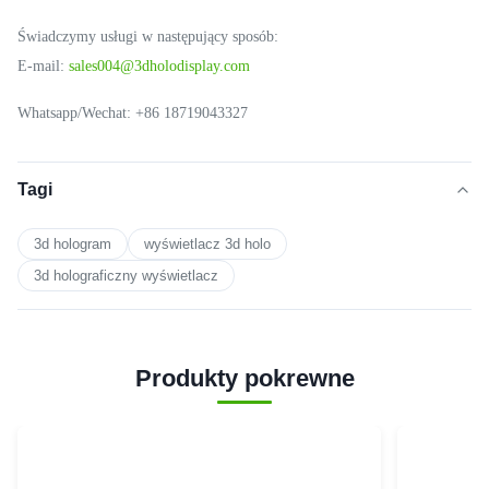
Świadczymy usługi w następujący sposób:
E-mail:
sales004@3dholodisplay.com
Whatsapp/Wechat: +86 18719043327
Tagi
3d hologram
wyświetlacz 3d holo
3d holograficzny wyświetlacz
Produkty pokrewne