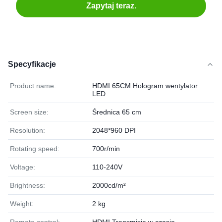
Zapytaj teraz.
Specyfikacje
Product name:
HDMI 65CM Hologram wentylator
LED
Screen size:
Średnica 65 cm
Resolution:
2048*960 DPI
Rotating speed:
700r/min
Voltage:
110-240V
Brightness:
2000cd/m²
Weight:
2 kg