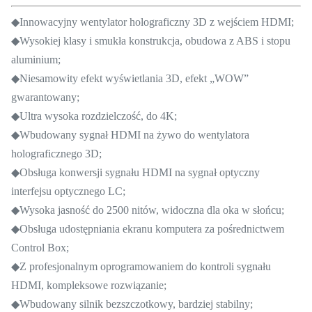
◆Innowacyjny wentylator holograficzny 3D z wejściem HDMI;
◆Wysokiej klasy i smukła konstrukcja, obudowa z ABS i stopu
aluminium;
◆Niesamowity efekt wyświetlania 3D, efekt „WOW”
gwarantowany;
◆Ultra wysoka rozdzielczość, do 4K;
◆Wbudowany sygnał HDMI na żywo do wentylatora
holograficznego 3D;
◆Obsługa konwersji sygnału HDMI na sygnał optyczny
interfejsu optycznego LC;
◆Wysoka jasność do 2500 nitów, widoczna dla oka w słońcu;
◆Obsługa udostępniania ekranu komputera za pośrednictwem
Control Box;
◆Z profesjonalnym oprogramowaniem do kontroli sygnału
HDMI, kompleksowe rozwiązanie;
◆Wbudowany silnik bezszczotkowy, bardziej stabilny;