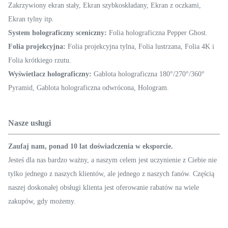
Zakrzywiony ekran stały, Ekran szybkoskładany, Ekran z oczkami,
Ekran tylny itp.
System holograficzny sceniczny:
Folia holograficzna Pepper Ghost.
Folia projekcyjna:
Folia projekcyjna tylna, Folia lustrzana, Folia 4K i
Folia krótkiego rzutu.
Wyświetlacz holograficzny:
Gablota holograficzna 180°/270°/360°
Pyramid, Gablota holograficzna odwrócona, Hologram.
Nasze usługi
Zaufaj nam, ponad 10 lat doświadczenia w eksporcie.
Jesteś dla nas bardzo ważny, a naszym celem jest uczynienie z Ciebie nie
tylko jednego z naszych klientów, ale jednego z naszych fanów. Częścią
naszej doskonałej obsługi klienta jest oferowanie rabatów na wiele
zakupów, gdy możemy.