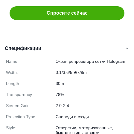
Спросите сейчас
Спецификации
Name:
Экран репроектора сетки Hologram
Width:
3.1/3.6/5.9/7/9m
Length:
30m
Transparency:
78%
Screen Gain:
2.0-2.4
Projection Type:
Спереди и сзади
Style:
Отверстии, моторизованные,
быстрые типы створки