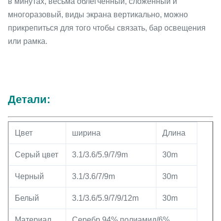
в минутах, весьма облегченный, сложенный и
многоразовый, виды экрана вертикально, можно
прикрепиться для того чтобы связать, бар освещения
или рамка.
Детали:
Цвет
ширина
Длина
Серый цвет
3.1/3.6/5.9/7/9m
30m
Черный
3.1/3.6/7/9m
30m
Белый
3.1/3.6/5.9/7/9/12m
30m
Материал
Серебр 94% полиамид/6%