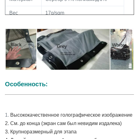
Вес
17g/sqm
Сертификат
Огнеупорный уровень: Класс B2
Особенность:
1.
Высококачественное голографическое изображение
2. См. до конца
(экран сам был невидим издалека)
3. 
Крупноразмерный для этапа