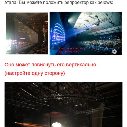
этапа. Вы можете положить репроектор как belows:
Оно может повиснуть его вертикально
(настройте одну сторону)