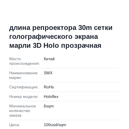
длина репроектора 30m сетки
голографического экрана
марли 3D Holo прозрачная
Место
Китай
происхождения:
Наименование
SMX
марки:
Сертификация:
RoHs
Номер модели:
Holoflex
Минимальное
6sqm
количество
заказа:
Цена:
100usd/sqm