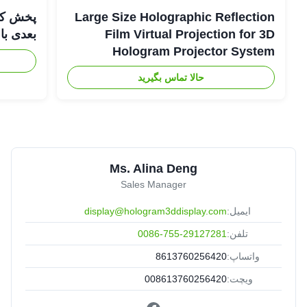
Large Size Holographic Reflection
Film Virtual Projection for 3D
بعدی با WIFI صوت
Hologram Projector System
حالا تماس بگیرید
Ms. Alina Deng
Sales Manager
ایمیل:
display@hologram3ddisplay.com
تلفن:
0086-755-29127281
واتساپ:
8613760256420
ویچت:
008613760256420