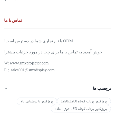
تماس با ما
ODM با نام تجاری شما در دسترس است!
خوش آمدید به تماس با ما برای چت در مورد جزئیات بیشتر!
W: www.smxprojector.com
E；sales001@smxdisplay.com
برچسب ها
پروژکتور پرتاب کوتاه 1920x1200
پروژکتور با روشنایی بالا
پروژکتور پرتاب کوتاه LED فوق العاده