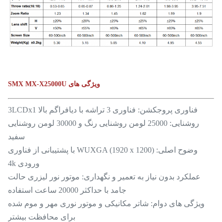
ویژگی های SMX MX-X25000U
فناوری پروجکشن: فناوری 3 تراشه با دیافراگم بالا 3LCDx1
روشنایی: 25000 لومن روشنایی رنگ و 30000 لومن روشنایی
سفید
وضوح اصلی: WUXGA (1920 x 1200) با پشتیبانی از فناوری
ورودی 4k
عملکرد بدون نیاز به تعمیر و نگهداری: موتور نور لیزری حالت
جامد با حداکثر 20000 ساعت استفاده
ویژگی های دوام: شاتر مکانیکی و موتور نوری مهر و موم شده
برای محافظت بیشتر