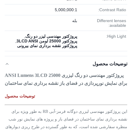
5,000,000:1
Contrast Ratio:
Different lenses
بله
available:
High Light:
پروژکتور مهندسی لیزر دو رنگ
,
پروژکتور 25000 لومن 3LCD ANSI
,
پروژکتور نقشه برداری نمای بیرونی
توضیحات محصول
پروژکتور مهندسی دو رنگ لیزری 25000 ANSI Lumens 3LCD
برای نمایش نورپردازی در فضای باز نقشه برداری نمای ساختمان
توضیحات محصول
این پروژکتور مهندسی لیزری دوگانه قرمز-آبی RB به طور ویژه برای
نقشه برداری نمای ساختمان در فضای باز و پروژه های نمایش نور شب
منظره سفارشی شده است، که به طور گسترده در طرح ریزی دیوارهای