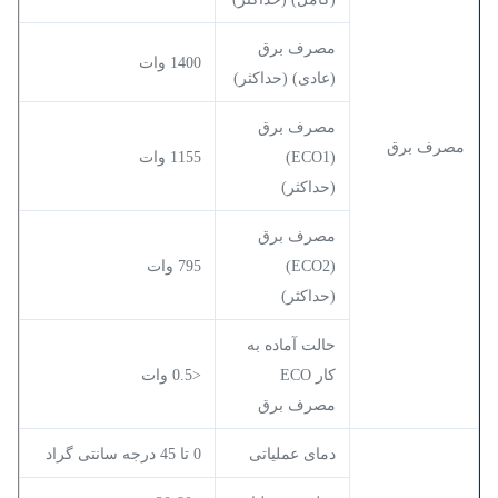
مصرف برق
1400 وات
(عادی) (حداکثر)
مصرف برق
مصرف برق
(ECO1)
1155 وات
(حداکثر)
مصرف برق
(ECO2)
795 وات
(حداکثر)
حالت آماده به
کار ECO
<0.5 وات
مصرف برق
دمای عملیاتی
0 تا 45 درجه سانتی گراد