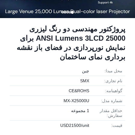
پروژکتور مهندسی دو رنگ لیزری
25000 ANSI Lumens 3LCD برای
نمایش نورپردازی در فضای باز نقشه
برداری نمای ساختمان
محل مبدا:
چین
نام تجاری:
SMX
گواهینامه:
CE&ROHS
شماره مدل:
MX-X25000U
حداقل مقدار
1 مجموعه
سفارش:
قیمت:
USD21500/unit