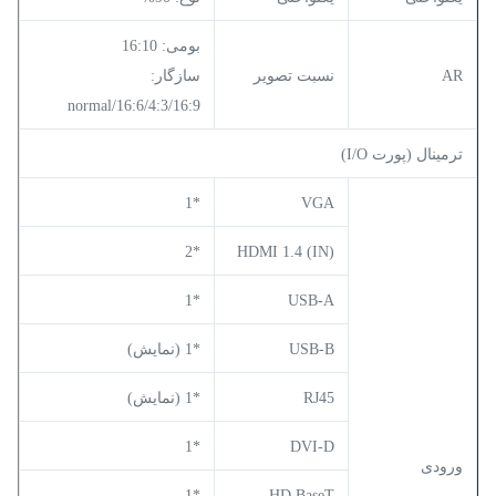
بومی: 16:10
AR
نسبت تصویر
سازگار:
4:3/16:9/normal/16:6
ترمینال (پورت I/O)
*1
VGA
*2
HDMI 1.4 (IN)
*1
USB-A
USB-B
*1 (نمایش)
RJ45
*1 (نمایش)
*1
DVI-D
ورودی
*1
HD BaseT