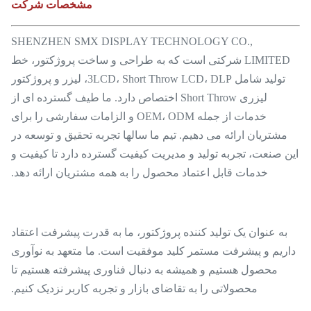
مشخصات شرکت
SHENZHEN SMX DISPLAY TECHNOLOGY CO.,
LIMITED شرکتی است که به طراحی و ساخت پروژکتور، خط
تولید شامل 3LCD، Short Throw LCD، DLP، لیزر و پروژکتور
لیزری Short Throw اختصاص دارد. ما طیف گسترده ای از
خدمات از جمله OEM، ODM و الزامات سفارشی را برای
مشتریان ارائه می دهیم. تیم ما سالها تجربه تحقیق و توسعه در
این صنعت، تجربه تولید و مدیریت کیفیت گسترده دارد تا کیفیت و
خدمات قابل اعتماد محصول را به همه مشتریان ارائه دهد.
به عنوان یک تولید کننده پروژکتور، ما به قدرت پیشرفت اعتقاد
داریم و پیشرفت مستمر کلید موفقیت است. ما متعهد به نوآوری
محصول هستیم و همیشه به دنبال فناوری پیشرفته هستیم تا
محصولاتی را به تقاضای بازار و تجربه کاربر نزدیک کنیم.