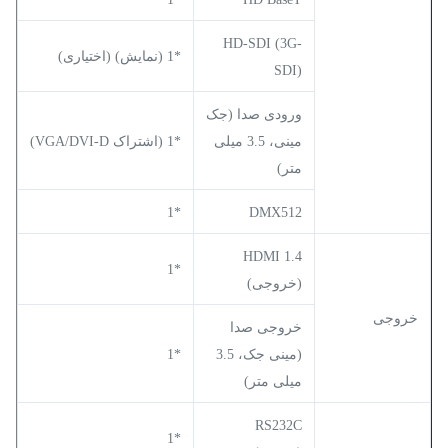
HD-SDI (3G-
*1 (نمایش) (اختیاری)
SDI)
ورودی صدا (جک
مینی، 3.5 میلی
*1 (اشتراک VGA/DVI-D)
متر)
*1
DMX512
HDMI 1.4
*1
(خروجی)
خروجی
خروجی صدا
(مینی جک، 3.5
*1
میلی متر)
RS232C
*1