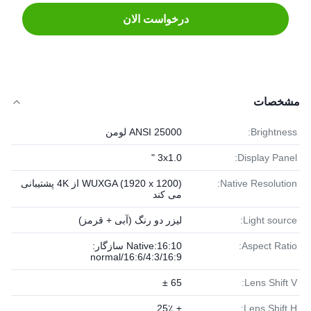
درخواست الان
مشخصات
Brightness:
25000 ANSI لومن
3x1.0 "
Display Panel:
Native Resolution:
WUXGA (1920 x 1200) از 4K پشتیبانی
می کند
Light source:
لیزر دو رنگ (آبی + قرمز)
Aspect Ratio:
Native:16:10 سازگار:
4:3/16:9/normal/16:6
65 ±
Lens Shift V:
± 25٪
Lens Shift H: