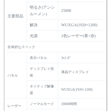
明るさ(アンシ
25000
ルーメン)
主要部品
解決
WUXGA(1920×1200)
光源
2色レーザー(青+赤)
全体的なスペック
表示パネル
3x1.0”
ディスプレイ技
液晶ディスプレイ
パネル
術
ネイティブ解像
WUXGA(1920×1200)
度
ノーマルモード
20000時間
レーザー