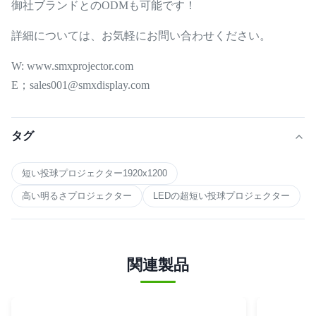
御社ブランドとのODMも可能です！
詳細については、お気軽にお問い合わせください。
W: www.smxprojector.com
E；sales001@smxdisplay.com
タグ
短い投球プロジェクター1920x1200
高い明るさプロジェクター
LEDの超短い投球プロジェクター
関連製品