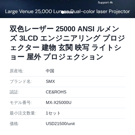
双色レーザー 25000 ANSI ルメン
ズ 3LCD エンジニアリング プロジ
ェクター 建物 玄関 映写 ライトシ
ョー 屋外 プロジェクション
原産地:
中国
ブランド名:
SMX
認証:
CE&ROHS
モデル番号:
MX-X25000U
最小注文数量:
1セット
価格:
USD21500/unit