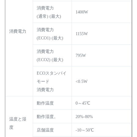
消費電力
1400W
(通常) (最大)
消費電力
消費電力
1155W
(ECO1) (最大)
消費電力
795W
(ECO2) (最大)
ECOスタンバイ
モード
<0.5W
消費電力
動作温度
0～45℃
動作湿度。
20%-80%
温度と湿
度
店舗温度
-10～50℃