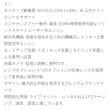
メン
ネイティブ解像度: WUXGA (1920 x 1200)、4k 入力テクノ
ロジーをサポート
メンテナンスフリー動作: 最長 20,000 時間使用可能なソリ
ッドステート レーザー光エンジン
耐久性機能: 保護を強化するための機械式シャッターと密
閉型光学エンジン
セットアップ支援: スタッキング支援とタイリング支援に
よる素早い設置
内蔵カメラ: 監視と調整に便利です。
レンズオプション: 6 つのオプションの交換レンズを使用
して多用途に使用可能
デザイン: 魅力的な外観を実現するプレミアムブラックケ
ース
理想的な用途: ライブ イベント、レンタルおよびステージ
ング、講堂、講堂に適しています。