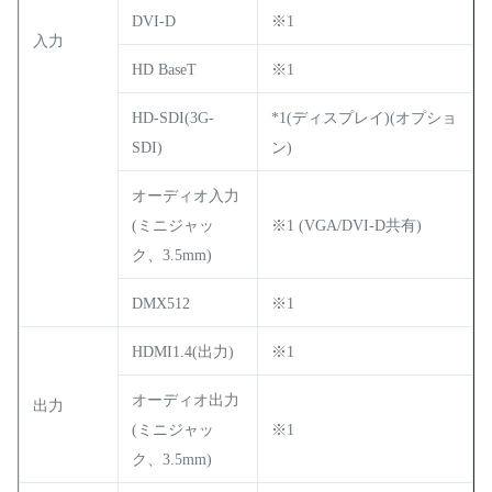
DVI-D
※1
入力
HD BaseT
※1
HD-SDI(3G-
*1(ディスプレイ)(オプショ
SDI)
ン)
オーディオ入力
(ミニジャッ
※1 (VGA/DVI-D共有)
ク、3.5mm)
DMX512
※1
HDMI1.4(出力)
※1
オーディオ出力
出力
(ミニジャッ
※1
ク、3.5mm)