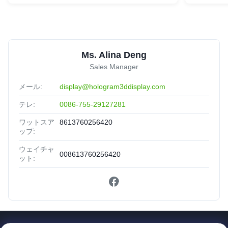
Ms. Alina Deng
Sales Manager
メール:
display@hologram3ddisplay.com
テレ:
0086-755-29127281
ワットスア
8613760256420
ップ:
ウェイチャ
008613760256420
ット: