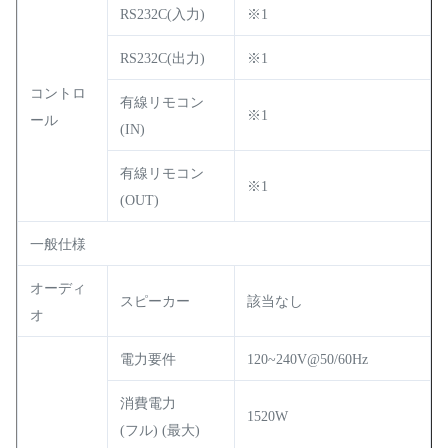
RS232C(入力)
※1
RS232C(出力)
※1
コントロ
有線リモコン
※1
ール
(IN)
有線リモコン
※1
(OUT)
一般仕様
オーディ
スピーカー
該当なし
オ
電力要件
120~240V@50/60Hz
消費電力
1520W
(フル) (最大)