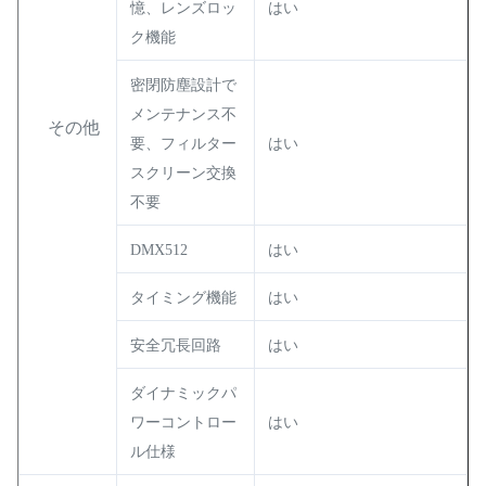
憶、レンズロッ
はい
ク機能
密閉防塵設計で
メンテナンス不
その他
要、フィルター
はい
スクリーン交換
不要
DMX512
はい
タイミング機能
はい
安全冗長回路
はい
ダイナミックパ
ワーコントロー
はい
ル仕様