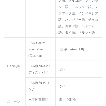
ア語、トルコ語、フィンラ
ンド語、ノルウェー語、デ
ンマーク語、インドネシア
語、ハンガリー語、チェコ
語、カザフ語、ベトナム
語、タイ語、ペルシャ語
LAN Control
RoomView
はい(Crestron 1.0)
(Crestron)
LAN制御
LAN制御-AMX
はい
ディスカバリ
LAN制御-PJリ
はい
ンク
水平同期範囲
15～100KHz
スキャン