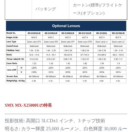
カートン(標準)/フライトケ
パッキング
ース(オプション)
SMX MX-X25000Uの特長
投影技術: 高開口 3LCDx1 インチ、3 チップ技術
明るさ: カラー輝度 25,000 ルーメン、白色輝度 30,000 ルー