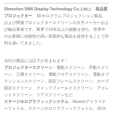
Shenzhen SMX Display Technology Co.,Ltd
は、
高品質
プロジェクター
、3Dホログラムプロジェクション製品、
および関連プロジェクタースクリーンの大手メーカーおよ
び輸出業者です。業界で15年以上の経験を持ち、世界中
のお客様に信頼性の高い革新的な製品を提供することで評
判を築いてきました。
当社の製品には以下が含まれます：
プロジェクタースクリーン
：電動スクリーン、手動スクリ
ーン、三脚スクリーン、電動フロアスクリーン、電動タブ
テンションスクリーン、固定フレームスクリーン、カーブ
固定スクリーン、クイックフォールドスクリーン、アイレ
ットスクリーン、リアスクリーンなど。
ステージホログラフィックシステム
：Musionアイライナ
ーフォイル、ステージホログラフィックフォイル、3Dホ