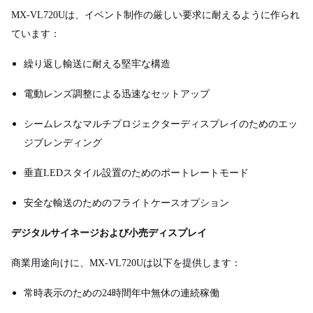
MX-VL720Uは、イベント制作の厳しい要求に耐えるように作られ
ています：
繰り返し輸送に耐える堅牢な構造
電動レンズ調整による迅速なセットアップ
シームレスなマルチプロジェクターディスプレイのためのエッ
ジブレンディング
垂直LEDスタイル設置のためのポートレートモード
安全な輸送のためのフライトケースオプション
デジタルサイネージおよび小売ディスプレイ
商業用途向けに、MX-VL720Uは以下を提供します：
常時表示のための24時間年中無休の連続稼働