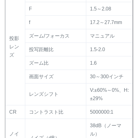
F
1.5～2.08
f
17.2～27.7mm
ズーム/フォーカス
マニュアル
投影
レン
投写距離比
1.5-2.0
ズ
ズーム比
1.6
画面サイズ
30～300インチ
V:±60%～0%、H:
レンズシフト
±29%
CR
コントラスト比
5000000:1
38dB（ノーマ
ノイ
ル）
ノイズ（dB）