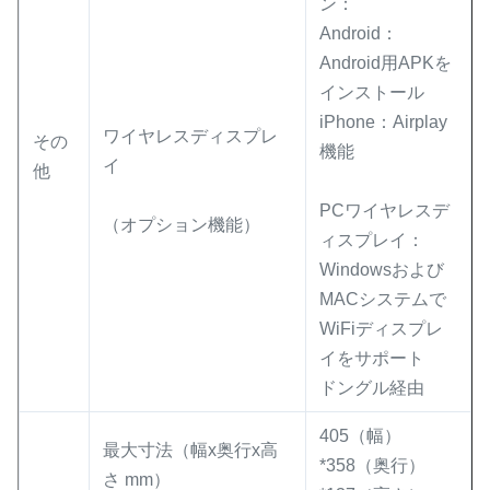
ン：
Android：
Android用APKを
インストール
iPhone：Airplay
ワイヤレスディスプレ
その
機能
イ
他
PCワイヤレスデ
（オプション機能）
ィスプレイ：
Windowsおよび
MACシステムで
WiFiディスプレ
イをサポート
ドングル経由
405（幅）
最大寸法（幅x奥行x高
*358（奥行）
さ mm）