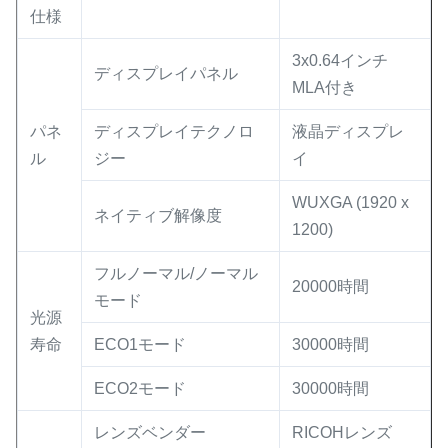
仕様
3x0.64インチ
ディスプレイパネル
MLA付き
パネ
ディスプレイテクノロ
液晶ディスプレ
ル
ジー
イ
WUXGA (1920 x
ネイティブ解像度
1200)
フルノーマル/ノーマル
20000時間
モード
光源
寿命
ECO1モード
30000時間
ECO2モード
30000時間
レンズベンダー
RICOHレンズ