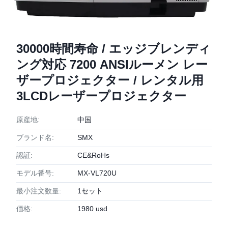
30000時間寿命 / エッジブレンディ
ング対応 7200 ANSIルーメン レー
ザープロジェクター / レンタル用
3LCDレーザープロジェクター
原産地:
中国
ブランド名:
SMX
認証:
CE&RoHs
モデル番号:
MX-VL720U
最小注文数量:
1セット
価格:
1980 usd