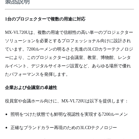
製品説明
1台のプロジェクターで複数の用途に対応
MX-VL720Uは、複数の用途で信頼性の高い単一のプロジェクター
ソリューションを必要とするプロフェッショナル向けに設計され
ています。7200ルーメンの明るさと先進の3LCDカラーテクノロジ
ーにより、このプロジェクターは会議室、教室、博物館、レンタ
ルイベント、デジタルサイネージ設置など、あらゆる場所で優れ
たパフォーマンスを発揮します。
企業および会議室の卓越性
役員室や会議ホール向けに、MX-VL720Uは以下を提供します：
照明をつけた状態でも鮮明な視認性を実現する7200ルーメン
正確なブランドカラー再現のための3LCDテクノロジー