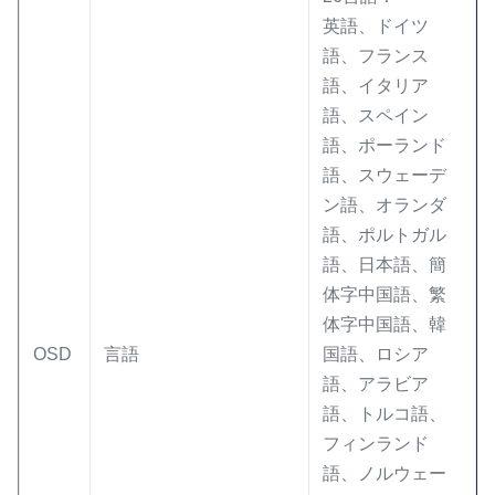
英語、ドイツ
語、フランス
語、イタリア
語、スペイン
語、ポーランド
語、スウェーデ
ン語、オランダ
語、ポルトガル
語、日本語、簡
体字中国語、繁
体字中国語、韓
OSD
言語
国語、ロシア
語、アラビア
語、トルコ語、
フィンランド
語、ノルウェー