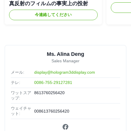
真反射のフィルムの事実上の投射
今連絡してください
Ms. Alina Deng
Sales Manager
メール:
display@hologram3ddisplay.com
テレ:
0086-755-29127281
ワットスア
8613760256420
ップ:
ウェイチャ
008613760256420
ット: