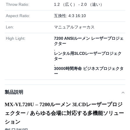
Throw Ratio:
1.2 （広く） - 2.0 （遠い）
Aspect Ratio:
互換性: 4:3 16:10
Len:
マニュアルフォーカス
High Light:
7200 ANSIルーメン レーザープロジェ
クター
,
レンタル用3LCDレーザープロジェク
ター
,
30000時間寿命 ビジネスプロジェクタ
ー
製品説明
MX-VL720U – 7200ルーメン 3LCDレーザープロジ
ェクター / あらゆる会場に対応する多機能ソリュー
ション