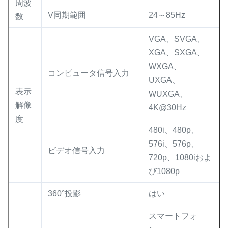
周波
V同期範囲
24～85Hz
数
VGA、SVGA、
XGA、SXGA、
WXGA、
コンピュータ信号入力
UXGA、
表示
WUXGA、
解像
4K@30Hz
度
480i、480p、
576i、576p、
ビデオ信号入力
720p、1080iおよ
び1080p
360°投影
はい
スマートフォ