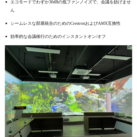
エコモードでわずか30dBの低ファンノイズで、会議を妨げませ
ん
シームレスな部屋統合のためのCrestronおよびAMX互換性
効率的な会議移行のためのインスタントオン/オフ