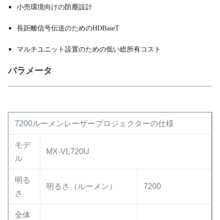
小売環境向けの防塵設計
長距離信号伝送のためのHDBaseT
マルチユニット設置のための低い総所有コスト
パラメータ
7200ルーメンレーザープロジェクターの仕様
モデ
MX-VL720U
ル
明る
明るさ（ルーメン）
7200
さ
全体