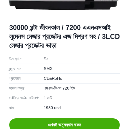
30000 ঘন্টা জীবনকাল / 7200 এএনএসআই
লুমেনস লেজার প্রজেক্টর এজ মিশ্রণ সহ / 3LCD
লেজার প্রজেক্টর ভাড়া
উত্স স্থান:
চীন
ব্র্যান্ড নাম:
SMX
প্রত্যয়ন:
CE&RoHs
মডেল নম্বর:
এমএক্স-ভিএল 720 ইউ
সর্বনিম্ন অর্ডার পরিমাণ:
1 সেট
দাম:
1980 usd
এখনই অনুসন্ধান করুন