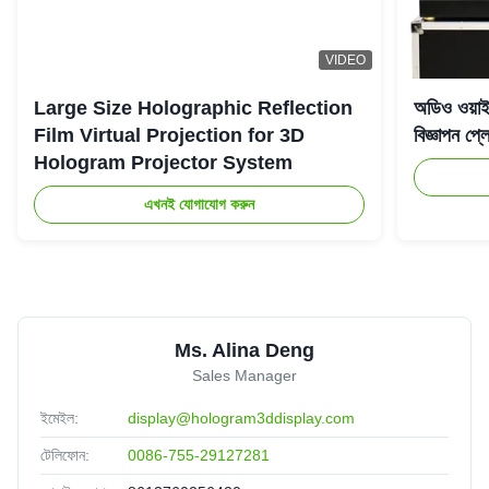
VIDEO
Large Size Holographic Reflection
অডিও ওয়া
Film Virtual Projection for 3D
বিজ্ঞাপন প্লে
Hologram Projector System
এখনই যোগাযোগ করুন
Ms. Alina Deng
Sales Manager
ইমেইল:
display@hologram3ddisplay.com
টেলিফোন:
0086-755-29127281