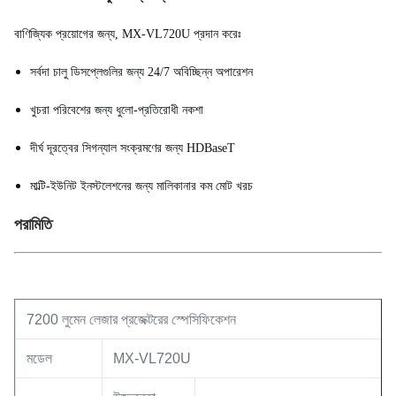
বাণিজ্যিক প্রয়োগের জন্য, MX-VL720U প্রদান করেঃ
সর্বদা চালু ডিসপ্লেগুলির জন্য 24/7 অবিচ্ছিন্ন অপারেশন
খুচরা পরিবেশের জন্য ধুলো-প্রতিরোধী নকশা
দীর্ঘ দূরত্বের সিগন্যাল সংক্রমণের জন্য HDBaseT
মাল্টি-ইউনিট ইনস্টলেশনের জন্য মালিকানার কম মোট খরচ
পরামিতি
7200 লুমেন লেজার প্রজেক্টরের স্পেসিফিকেশন
মডেল
MX-VL720U