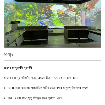
বৈশিষ্ট্য
জাদুঘর ও প্রদর্শনী প্রদর্শনী
জাদুঘর এবং গ্যালারীগুলির জন্য, এমএক্স-ভিএল 720 ইউ সরবরাহ করেঃ
5,000,000অন্ধকার গ্যালারিতে গভীর কালো রঙের জন্য প্রতিরোধের সংখ্যা
sRGB এবং Rec জুড়ে বিস্তৃত রঙের গ্যাম্প।709