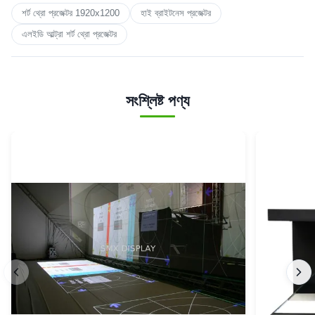
শর্ট থ্রো প্রজেক্টর 1920x1200
হাই ব্রাইটনেস প্রজেক্টর
এলইডি আল্ট্রা শর্ট থ্রো প্রজেক্টর
সংশ্লিষ্ট পণ্য