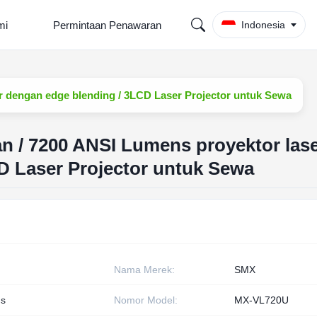
mi
Permintaan Penawaran
Indonesia
r dengan edge blending / 3LCD Laser Projector untuk Sewa
n / 7200 ANSI Lumens proyektor las
D Laser Projector untuk Sewa
Nama Merek:
SMX
s
Nomor Model:
MX-VL720U