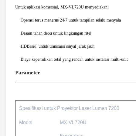
Untuk aplikasi komersial, MX-VL720U menyediakan:
Operasi terus menerus 24/7 untuk tampilan selalu menyala
Desain tahan debu untuk lingkungan ritel
HDBaseT untuk transmisi sinyal jarak jauh
Biaya kepemilikan total yang rendah untuk instalasi multi-unit
Parameter
Spesifikasi untuk Proyektor Laser Lumen 7200
Model
MX-VL720U
Kecerahan