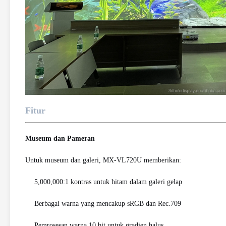
Fitur
Museum dan Pameran
Untuk museum dan galeri, MX-VL720U memberikan:
5,000,000:1 kontras untuk hitam dalam galeri gelap
Berbagai warna yang mencakup sRGB dan Rec.709
Pemrosesan warna 10 bit untuk gradien halus