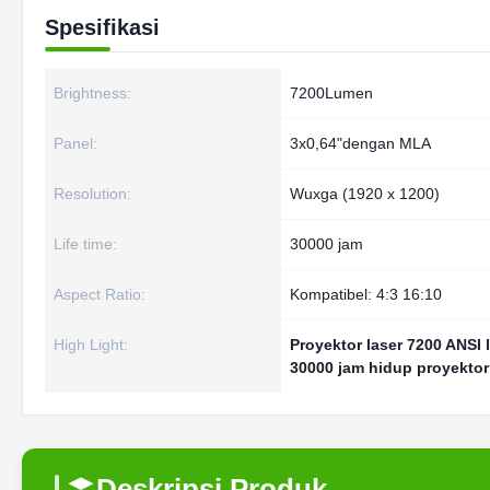
Spesifikasi
Brightness:
7200Lumen
Panel:
3x0,64"dengan MLA
Resolution:
Wuxga (1920 x 1200)
Life time:
30000 jam
Aspect Ratio:
Kompatibel: 4:3 16:10
High Light:
Proyektor laser 7200 ANSI
30000 jam hidup proyektor
Deskripsi Produk