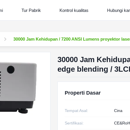
mi
Tur Pabrik
Kontrol kualitas
Hubungi ka
30000 Jam Kehidupan / 7200 ANSI Lumens proyektor lase
30000 Jam Kehidupa
edge blending / 3LC
Properti Dasar
Tempat Asal:
Cina
Sertifikasi:
CE&RoH