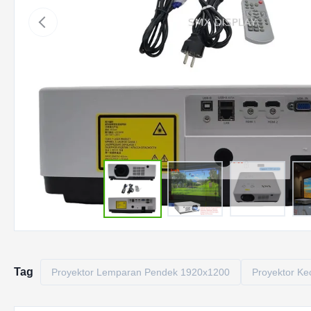
Tag
Proyektor Lemparan Pendek 1920x1200
Proyektor Ke