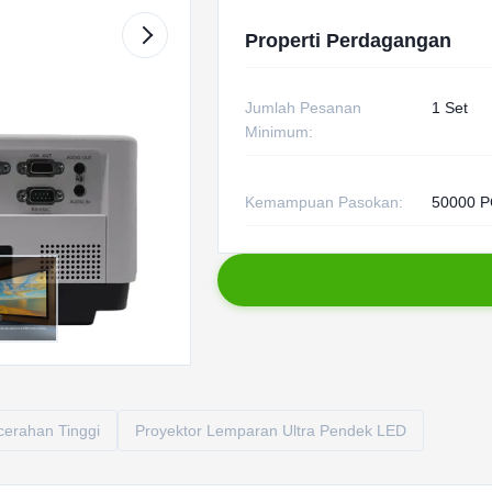
Properti Perdagangan
Jumlah Pesanan
1 Set
Minimum:
Kemampuan Pasokan:
50000 P
cerahan Tinggi
Proyektor Lemparan Ultra Pendek LED