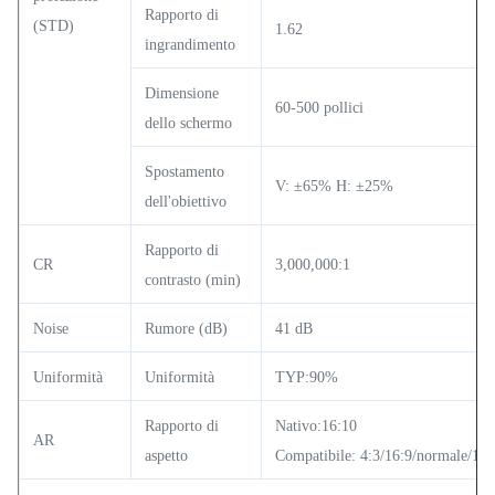
Rapporto di
(STD)
1.62
ingrandimento
Dimensione
60-500 pollici
dello schermo
Spostamento
V: ±65% H: ±25%
dell'obiettivo
Rapporto di
CR
3,000,000:1
contrasto (min)
Noise
Rumore (dB)
41 dB
Uniformità
Uniformità
TYP:90%
Rapporto di
Nativo:16:10
AR
aspetto
Compatibile: 4:3/16:9/normale/16: