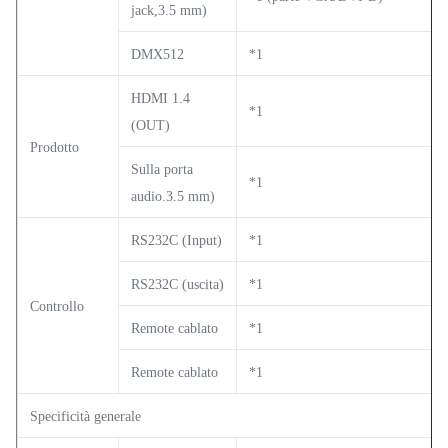
jack,3.5 mm)
DMX512
*1
HDMI 1.4
*1
(OUT)
Prodotto
Sulla porta
*1
audio.3.5 mm)
RS232C (Input)
*1
RS232C (uscita)
*1
Controllo
Remote cablato
*1
Remote cablato
*1
Specificità generale