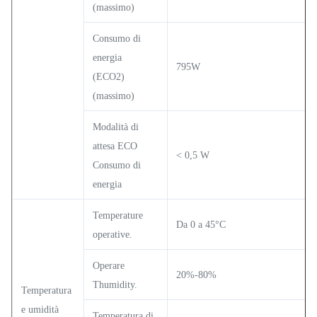
(massimo)
Consumo di
energia
795W
(ECO2)
(massimo)
Modalità di
attesa ECO
< 0,5 W
Consumo di
energia
Temperature
Da 0 a 45°C
operative.
Operare
20%-80%
Thumidity.
Temperatura
e umidità
Temperatura di