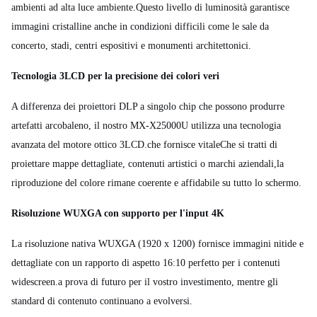
ambienti ad alta luce ambiente.Questo livello di luminosità garantisce
immagini cristalline anche in condizioni difficili come le sale da
concerto, stadi, centri espositivi e monumenti architettonici.
Tecnologia 3LCD per la precisione dei colori veri
A differenza dei proiettori DLP a singolo chip che possono produrre
artefatti arcobaleno, il nostro MX-X25000U utilizza una tecnologia
avanzata del motore ottico 3LCD.che fornisce vitaleChe si tratti di
proiettare mappe dettagliate, contenuti artistici o marchi aziendali,la
riproduzione del colore rimane coerente e affidabile su tutto lo schermo.
Risoluzione WUXGA con supporto per l'input 4K
La risoluzione nativa WUXGA (1920 x 1200) fornisce immagini nitide e
dettagliate con un rapporto di aspetto 16:10 perfetto per i contenuti
widescreen.a prova di futuro per il vostro investimento, mentre gli
standard di contenuto continuano a evolversi.