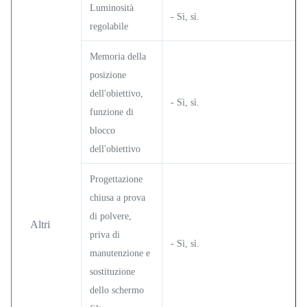
Luminosità
- Sì, sì.
regolabile
Memoria della
posizione
dell'obiettivo,
- Sì, sì.
funzione di
blocco
dell'obiettivo
Progettazione
chiusa a prova
di polvere,
Altri
priva di
- Sì, sì.
manutenzione e
sostituzione
dello schermo