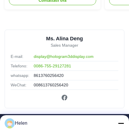
Contattaci ora
Ms. Alina Deng
Sales Manager
E-mail:
display@hologram3ddisplay.com
Telefono:
0086-755-29127281
whatsapp:
8613760256420
WeChat:
008613760256420
Helen
Collegamenti Rapidi