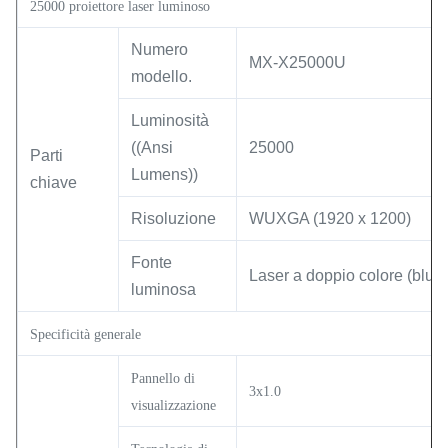
25000 proiettore laser luminoso
Numero
MX-X25000U
modello.
Luminosità
((Ansi
25000
Parti
Lumens))
chiave
Risoluzione
WUXGA (1920 x 1200)
Fonte
Laser a doppio colore (blu +
luminosa
Specificità generale
Pannello di
3x1.0
visualizzazione