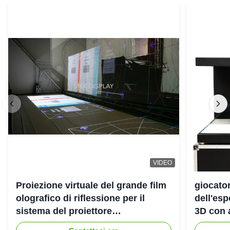
VIDEO
Proiezione virtuale del grande film
giocato
olografico di riflessione per il
dell'es
sistema del proiettore
3D con 
dell'ologramma 3D