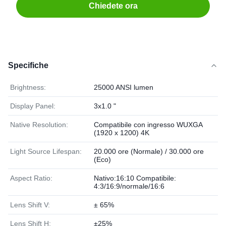
Chiedete ora
Specifiche
Brightness:
25000 ANSI lumen
Display Panel:
3x1.0 "
Native Resolution:
Compatibile con ingresso WUXGA
(1920 x 1200) 4K
Light Source Lifespan:
20.000 ore (Normale) / 30.000 ore
(Eco)
Aspect Ratio:
Nativo:16:10 Compatibile:
4:3/16:9/normale/16:6
Lens Shift V:
± 65%
Lens Shift H:
±25%