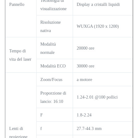
Tecnologia di
Pannello
Display a cristalli liquidi
visualizzazione
Risoluzione
WUXGA (1920 x 1200)
nativa
Modalità
20000 ore
Tempo di
normale
vita del laser
Modalità ECO
30000 ore
Zoom/Focus
a motore
Proporzione di
1.24-2.01 @100 pollici
lancio: 16:10
F
1.8-2.24
Lenti di
f
27.7-44.3 mm
proiezione