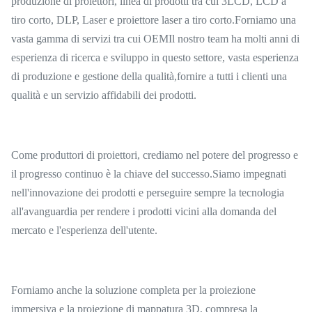
produzione di proiettori, linea di prodotti tra cui 3LCD, LCD a
tiro corto, DLP, Laser e proiettore laser a tiro corto.Forniamo una
vasta gamma di servizi tra cui OEMIl nostro team ha molti anni di
esperienza di ricerca e sviluppo in questo settore, vasta esperienza
di produzione e gestione della qualità,fornire a tutti i clienti una
qualità e un servizio affidabili dei prodotti.
Come produttori di proiettori, crediamo nel potere del progresso e
il progresso continuo è la chiave del successo.Siamo impegnati
nell'innovazione dei prodotti e perseguire sempre la tecnologia
all'avanguardia per rendere i prodotti vicini alla domanda del
mercato e l'esperienza dell'utente.
Forniamo anche la soluzione completa per la proiezione
immersiva e la proiezione di mappatura 3D, compresa la