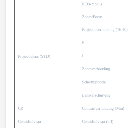
ECO-modus
Zoom/Focus
Projectieverhouding (16:10)
F
f
Projectielens (STD)
Zoomverhouding
Schermgrootte
Lensverschuiving
CR
Contrastverhouding (Min)
Geluidsniveau
Geluidsniveau (dB)