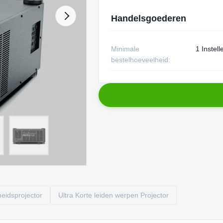
Handelsgoederen
Minimale
1 Instell
bestelhoeveelheid:
eidsprojector
Ultra Korte leiden werpen Projector