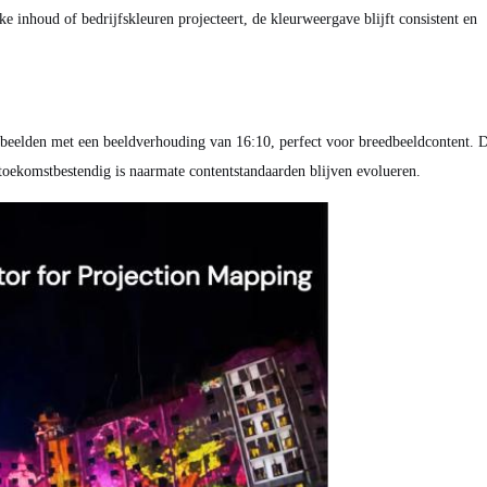
ke inhoud of bedrijfskleuren projecteert, de kleurweergave blijft consistent en
beelden met een beeldverhouding van 16:10, perfect voor breedbeeldcontent. 
toekomstbestendig is naarmate contentstandaarden blijven evolueren.