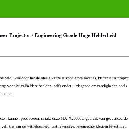
r Projector / Engineering Grade Hoge Helderheid
d, waardoor het de ideale keuze is voor grote locaties, buitenshuis project
rgt voor kristalheldere beelden, zelfs onder uitdagende omstandigheden zoals
numenten.
tefacten kunnen produceren, maakt onze MX-X25000U gebruik van geavanceerd
 gelijk is aan de withelderheid, wat levendige, levensechte kleuren levert met