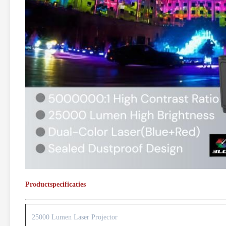
Productspecificaties
25000 Lumen Laser Projector