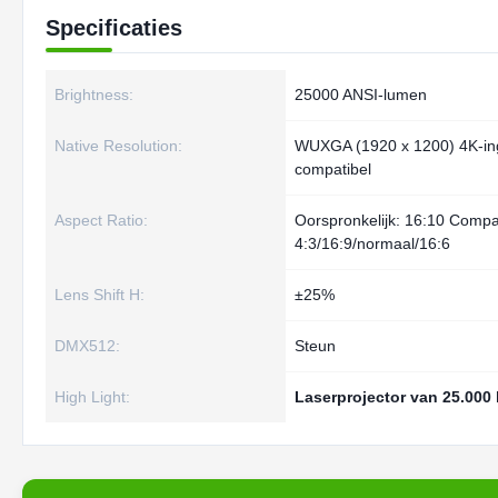
Specificaties
Brightness:
25000 ANSI-lumen
Native Resolution:
WUXGA (1920 x 1200) 4K-i
compatibel
Aspect Ratio:
Oorspronkelijk: 16:10 Compat
4:3/16:9/normaal/16:6
Lens Shift H:
±25%
DMX512:
Steun
High Light:
Laserprojector van 25.000