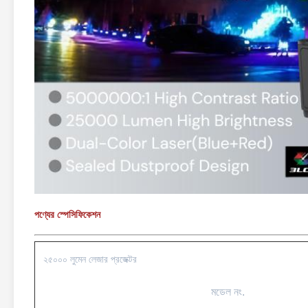
পণ্যের স্পেসিফিকেশন
২৫০০০ লুমেন লেজার প্রজেক্টর
মডেল নং.