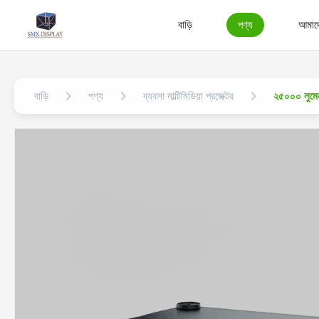
বাড়ি
পণ্য
আমাদে
বাড়ি
পণ্য
ব্যবসা মাল্টিমিডিয়া প্রজেক্টর
২৫০০০ লুমেনস