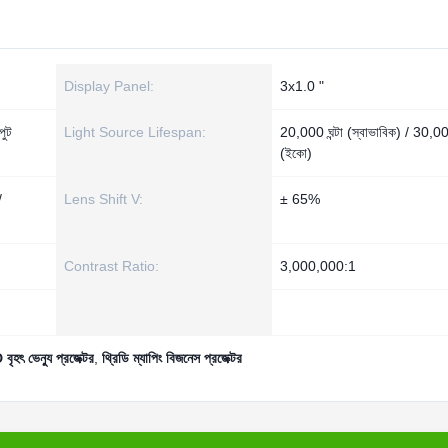
Display Panel:
3x1.0 "
ুট
Light Source Lifespan:
20,000 ঘন্টা (স্বাভাবিক) / 30,000
(ইকো)
/
Lens Shift V:
± 65%
Contrast Ratio:
3,000,000:1
ৃহৎ ভেন্যু প্রজেক্টর
,
থ্রিডি ম্যাপিং বিজনেস প্রজেক্টর