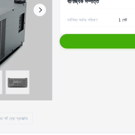
বাণিজ্যিক সম্পত্তি
সর্বনিম্ন অর্ডার পরিমাণ:
1 সেট
া শর্ট থ্রো প্রজেক্টর