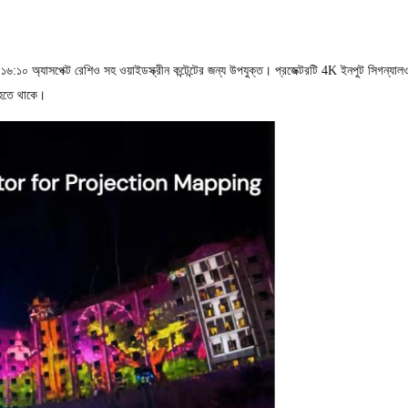
 অ্যাসপেক্ট রেশিও সহ ওয়াইডস্ক্রীন কন্টেন্টের জন্য উপযুক্ত। প্রজেক্টরটি 4K ইনপুট সিগন্যাল
ত হতে থাকে।