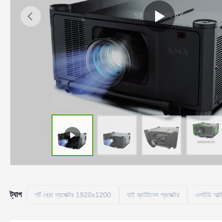
ট্যাগ
শর্ট থ্রো প্রজেক্টর 1920x1200
হাই ব্রাইটনেস প্রজেক্টর
এলইডি আল্ট্র