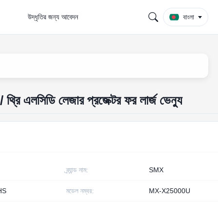
উদ্ধৃতির জন্য আবেদন
বাংলা
 থ্রি এলসিডি লেজার প্রজেক্টর ফর লার্জ ভেন্যু
ব্র্যান্ড নাম:
SMX
HS
মডেল নম্বর:
MX-X25000U