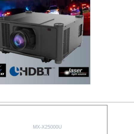
MX-X25000U