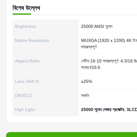
বিশেষ উল্লেখ
Brightness:
25000 ANSI লুমেন
Native Resolution:
WUXGA (1920 x 1200) 4K ইনপ
সামঞ্জস্যপূর্ণ
Aspect Ratio:
নেটিভ:16:10 সামঞ্জস্যপূর্ণ: 4:3/16:9
সাধারণ/16:6
Lens Shift H:
±25%
DMX512:
সমর্থন
High Light:
25000 লুমেন লেজার প্রজেক্টর
,
3LCD ব