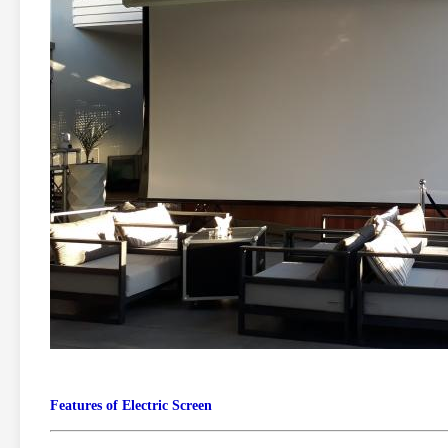
Features of Electric Screen