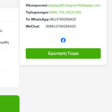
Ηλεκτρονικό:
display@hologram3ddisplay.com
Τηλεφώνημα:
0086-755-29127281
Το WhatsApp:
8613760256420
WeChat:
008613760256420
κό
εγέθη
Ερώτηση Τώρα