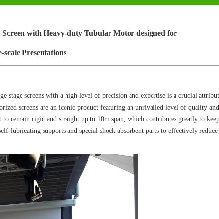
 Screen with Heavy-duty Tubular Motor designed for
-scale Presentations
stage screens with a high level of precision and expertise is a crucial attribut
ed screens are an iconic product featuring an unrivalled level of quality and
it to remain rigid and straight up to 10m span, which contributes greatly to kee
 self-lubricating supports and special shock absorbent parts to effectively reduce