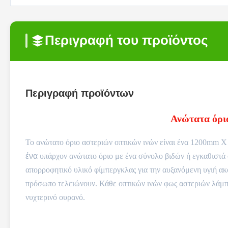
Περιγραφή του προϊόντος
Περιγραφή προϊόντων
Ανώτατα όρι
Το
ανώτατο όριο αστεριών
οπτικών ινών είναι ένα 1200mm Χ
ένα
υπάρχον ανώτατο όριο με ένα σύνολο βιδών ή εγκαθιστά σ
απορροφητικό υλικό φίμπεργκλας για την αυξανόμενη υγιή ακ
πρόσωπο τελειώνουν. Κάθε οπτικών ινών φως αστεριών λάμπε
νυχτερινό ουρανό.