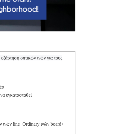
εξάρτηση οπτικών ινών για τους
ρέα
 να εγκατασταθεί
ινών line+Ordinary ινών board+