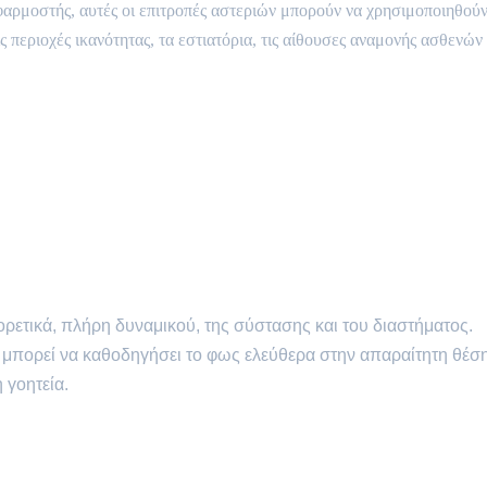
εφαρμοστής, αυτές οι επιτροπές αστεριών μπορούν να χρησιμοποιηθού
ς περιοχές ικανότητας, τα εστιατόρια, τις αίθουσες αναμονής ασθενών
ρετικά, πλήρη δυναμικού, της σύστασης και του διαστήματος.
ι μπορεί να καθοδηγήσει το φως ελεύθερα στην απαραίτητη θέσ
 γοητεία.