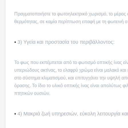
Πραγματοποιήστε το φωτοηλεκτρικό χωρισμό, το μέρος οπ
θερμότητας, σε καμία περίπτωση επαφή με τη φωτεινή ο
•
3) Υγεία και προστασία του περιβάλλοντος:
Το φως που εκπέμπεται από το φωτισμό οπτικής ίνας είν
υπεριώδους ακτίνας, το ελαφρύ χρώμα είναι μαλακό και 
στο σύστημα κλιματισμού, και επιτυγχάνει την υψηλή απ
όρασης. Το ίδιο το υλικό οπτικής ίνας είναι απολύτως φ
πτητικών ουσιών.
•
4) Μακριά ζωή υπηρεσιών, εύκολη λειτουργία κα