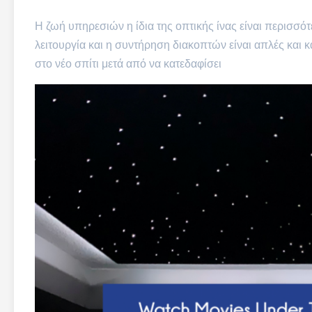
Η ζωή υπηρεσιών η ίδια της οπτικής ίνας είναι περισσό
λειτουργία και η συντήρηση διακοπτών είναι απλές και
στο νέο σπίτι μετά από να κατεδαφίσει