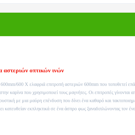
α αστεριών οπτικών ινών
 600mm/600 Χ ελαφριά επιτροπή αστεριών 600mm που τοποθετεί επ
την καρίνα που χρησιμοποιεί τους μαγνήτες. Οι επιτροπές γίνονται α
ουστική με μια μαύρη επένδυση που δίνει ένα καθαρό και τακτοποιημ
ι κατευθείαν εκπληκτικά σε ένα άσπρο φως ξαναδιπλώνοντας τον έν