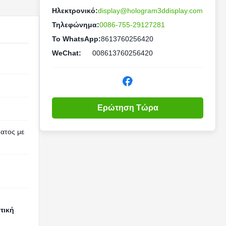
Ηλεκτρονικό:
display@hologram3ddisplay.com
Τηλεφώνημα:
0086-755-29127281
Το WhatsApp:
8613760256420
WeChat:
008613760256420
Ερώτηση Τώρα
ατος με
τική