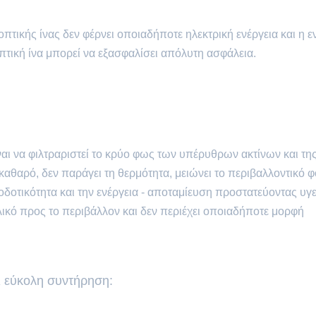
τικής ίνας δεν φέρνει οποιαδήποτε ηλεκτρική ενέργεια και η ε
πτική ίνα μπορεί να εξασφαλίσει απόλυτη ασφάλεια.
αι να φιλτραριστεί το κρύο φως των υπέρυθρων ακτίνων και τη
καθαρό, δεν παράγει τη θερμότητα, μειώνει το περιβαλλοντικό φ
οδοτικότητα και την ενέργεια - αποταμίευση προστατεύοντας υγε
ιλικό προς το περιβάλλον και δεν περιέχει οποιαδήποτε μορφή
ι εύκολη συντήρηση: