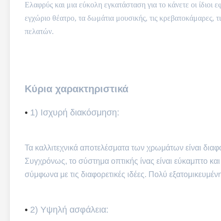
Ελαφρύς και μια εύκολη εγκατάσταση για το κάνετε οι ίδιοι 
εγχώριο θέατρο, τα δωμάτια μουσικής, τις κρεβατοκάμαρες, τι
πελατών.
Κύρια χαρακτηριστικά
•
1) Ισχυρή διακόσμηση:
Τα καλλιτεχνικά αποτελέσματα των χρωμάτων είναι διαφο
Συγχρόνως, το σύστημα οπτικής ίνας είναι εύκαμπτο κα
σύμφωνα με τις διαφορετικές ιδέες. Πολύ εξατομικευμένη
•
2) Υψηλή ασφάλεια: