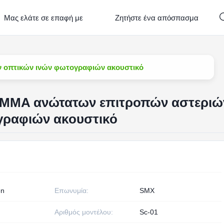
Μας ελάτε σε επαφή με
Ζητήστε ένα απόσπασμα
ν οπτικών ινών φωτογραφιών ακουστικό
 PMMA ανώτατων επιτροπών αστεριώ
γραφιών ακουστικό
en
Επωνυμία:
SMX
Αριθμός μοντέλου:
Sc-01