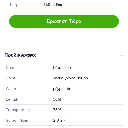
Τιμή:
150usd/sqm
Ερώτηση Τώρα
Προδιαγραφές
Name:
Γάζα Holo
Color:
λευκό/γκρίζο/μαύρο
Width:
μέχρι 9.5m
Length:
30M
Transparency:
78%
Screen Gain:
2.0-2.4