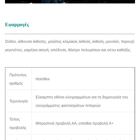
Εφαρμογές
Στάδιο, αίθουσα έκθεσης, μεγάλης κλίμακας έκθεση, έκθεση, μουσείο, περιοχή
γεγονότος, γαμήλια σκηνή, απόδοση, θέατρο πολυμέσων και ούτω καθεξής.
Πρότυπος
Holoflex
αριθμός
Εύκαμπτη οθόνη ολογραμμάτων για τη δημιουργία του
Τεχνολογία
ολογράμματος φαντασμάτων πιπεριών
Τύπος
Μπροστινή προβολή AA, οπίσθια προβολή A+
προβολής