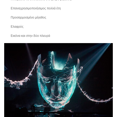
Επαναχρησιμοποιήσιμος πολλά έτη
Προσαρμοσμένο μέγεθος
Ελαφρύς
Εικόνα και στην δύο πλευρά