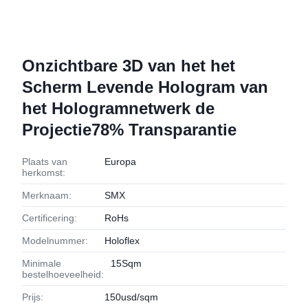
Onzichtbare 3D van het het
Scherm Levende Hologram van
het Hologramnetwerk de
Projectie78% Transparantie
Plaats van
Europa
herkomst:
Merknaam:
SMX
Certificering:
RoHs
Modelnummer:
Holoflex
Minimale
15Sqm
bestelhoeveelheid:
Prijs:
150usd/sqm