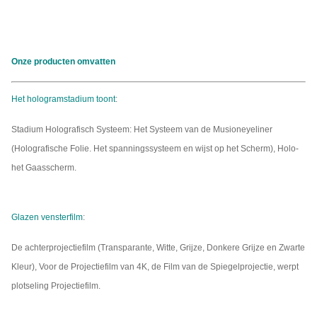
Onze producten omvatten
Het hologramstadium toont
:
Stadium Holografisch Systeem: Het Systeem van de Musioneyeliner
(Holografische Folie. Het spanningssysteem en wijst op het Scherm), Holo-
het Gaasscherm.
Glazen vensterfilm
:
De achterprojectiefilm (Transparante, Witte, Grijze, Donkere Grijze en Zwarte
Kleur), Voor de Projectiefilm van 4K, de Film van de Spiegelprojectie, werpt
plotseling Projectiefilm.