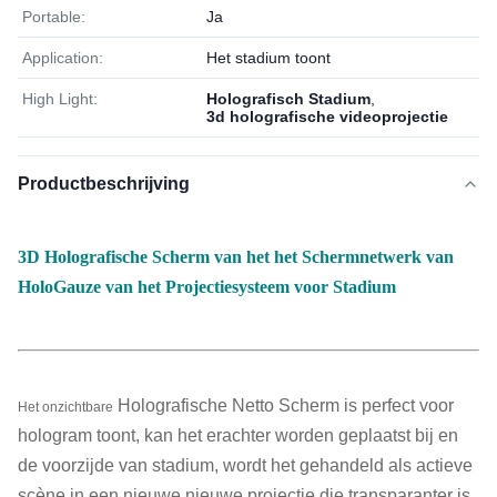
Portable:
Ja
Application:
Het stadium toont
High Light:
Holografisch Stadium
,
3d holografische videoprojectie
Productbeschrijving
3D Holografische Scherm van het het Schermnetwerk van
HoloGauze van het Projectiesysteem voor Stadium
Holografische Netto Scherm is perfect voor
Het onzichtbare
hologram toont, kan het erachter worden geplaatst bij en
de voorzijde van stadium, wordt het gehandeld als actieve
scène in een nieuwe nieuwe projectie die transparanter is