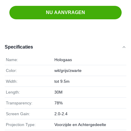
NU AANVRAGEN
Specificaties
Name:
Hologaas
Color:
wit/grijs/zwarte
Width:
tot 9.5m
Length:
30M
Transparency:
78%
Screen Gain:
2.0-2.4
Projection Type:
Voorzijde en Achtergedeelte