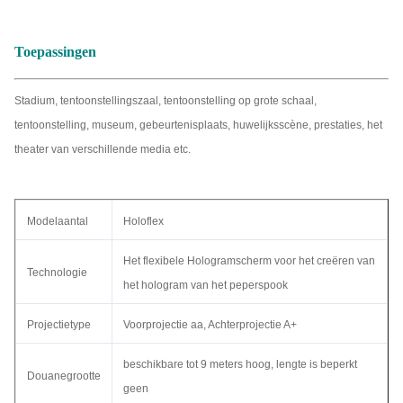
Toepassingen
Stadium, tentoonstellingszaal, tentoonstelling op grote schaal,
tentoonstelling, museum, gebeurtenisplaats, huwelijksscène, prestaties, het
theater van verschillende media etc.
Modelaantal
Holoflex
Het flexibele Hologramscherm voor het creëren van
Technologie
het hologram van het peperspook
Projectietype
Voorprojectie aa, Achterprojectie A+
beschikbare tot 9 meters hoog, lengte is beperkt
Douanegrootte
geen