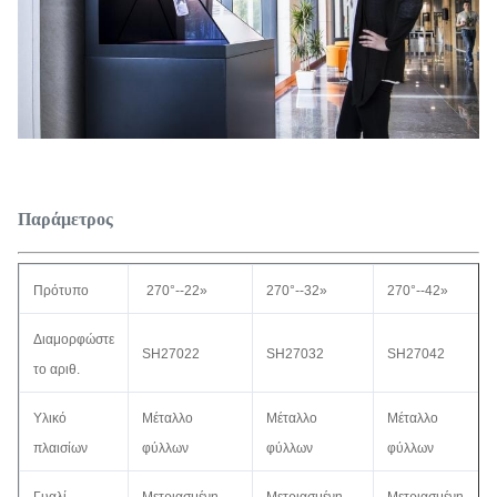
Παράμετρος
Πρότυπο
270°--22»
270°--32»
270°--42»
Διαμορφώστε
SH27022
SH27032
SH27042
το αριθ.
Υλικό
Μέταλλο
Μέταλλο
Μέταλλο
πλαισίων
φύλλων
φύλλων
φύλλων
Γυαλί
Μετριασμένη
Μετριασμένη
Μετριασμένη