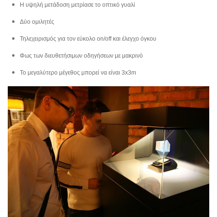
Η υψηλή μετάδοση μετρίασε το οπτικό γυαλί
Δύο ομιλητές
Τηλεχειρισμός για τον εύκολο on/off και έλεγχο όγκου
Φως των διευθετήσιμων οδηγήσεων με μακρινό
Το μεγαλύτερο μέγεθος μπορεί να είναι 3x3m