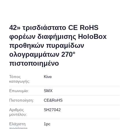
42» τρισδιάστατο CE RoHS
φορέων διαφήμισης HoloBox
προθηκών πυραμίδων
ολογραμμάτων 270°
πιστοποιημένο
Τόπος
Κίνα
καταγωγής:
Επωνυμία:
SMX
Πιστοποίηση:
CE&RoHS
Αριθμός
SH27042
μοντέλου:
Ελάχιστη
1pc
ποσότητα