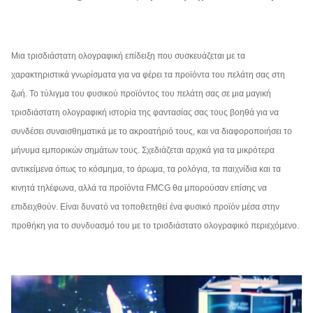
Μια τρισδιάστατη ολογραφική επίδειξη που συσκευάζεται με τα
χαρακτηριστικά γνωρίσματα για να φέρει τα προϊόντα του πελάτη σας στη
ζωή. Το τύλιγμα του φυσικού προϊόντος του πελάτη σας σε μια μαγική
τρισδιάστατη ολογραφική ιστορία της φαντασίας σας τους βοηθά για να
συνδέσει συναισθηματικά με το ακροατήριό τους, και να διαφοροποιήσει το
μήνυμα εμπορικών σημάτων τους. Σχεδιάζεται αρχικά για τα μικρότερα
αντικείμενα όπως το κόσμημα, το άρωμα, τα ρολόγια, τα παιχνίδια και τα
κινητά τηλέφωνα, αλλά τα προϊόντα FMCG θα μπορούσαν επίσης να
επιδειχθούν. Είναι δυνατό να τοποθετηθεί ένα φυσικό προϊόν μέσα στην
προθήκη για το συνδυασμό του με το τρισδιάστατο ολογραφικό περιεχόμενο.