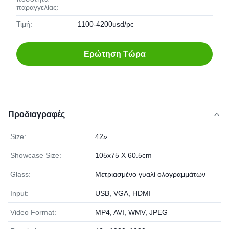
παραγγελίας:
Τιμή:
1100-4200usd/pc
Ερώτηση Τώρα
Προδιαγραφές
Size:
42»
Showcase Size:
105x75 Χ 60.5cm
Glass:
Μετριασμένο γυαλί ολογραμμάτων
Input:
USB, VGA, HDMI
Video Format:
MP4, AVI, WMV, JPEG