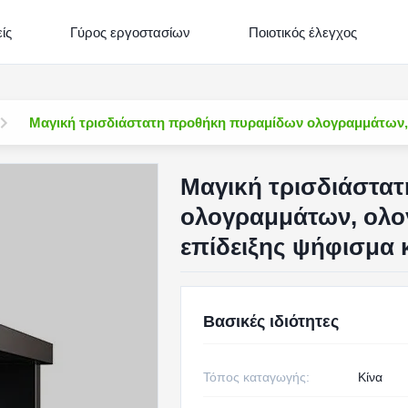
ίς
Γύρος εργοστασίων
Ποιοτικός έλεγχος
Μαγική τρισδιάστατη προθήκη πυραμίδων ολογραμμάτων,
Μαγική τρισδιάστα
ολογραμμάτων, ολο
επίδειξης ψήφισμα 
Βασικές ιδιότητες
Τόπος καταγωγής:
Κίνα