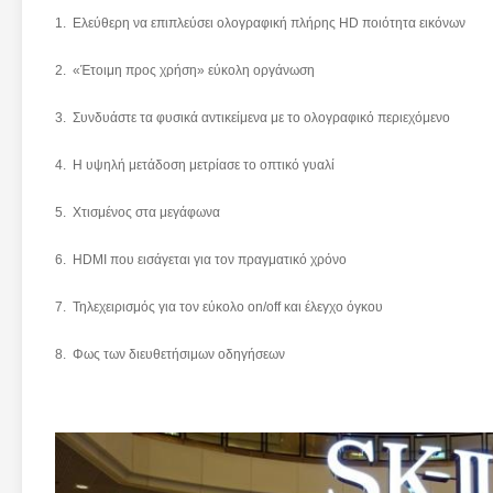
1. Ελεύθερη να επιπλεύσει ολογραφική πλήρης HD ποιότητα εικόνων
2. «Έτοιμη προς χρήση» εύκολη οργάνωση
3. Συνδυάστε τα φυσικά αντικείμενα με το ολογραφικό περιεχόμενο
4. Η υψηλή μετάδοση μετρίασε το οπτικό γυαλί
5. Χτισμένος στα μεγάφωνα
6. HDMI που εισάγεται για τον πραγματικό χρόνο
7. Τηλεχειρισμός για τον εύκολο on/off και έλεγχο όγκου
8. Φως των διευθετήσιμων οδηγήσεων