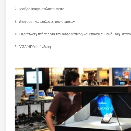
2. Μαύρο inlay/κατώτατο πιάτο
3. Διαφορετικές επιλογές των στάσεων
4. Περίπτωση πτήσης για την ασφαλέστερη και επαναλαμβανόμενη μεταφ
5. VGA/HDMI σύνδεση