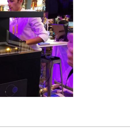
 γνωρίσματα