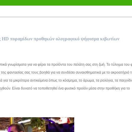
ς HD πυραμίδων προθηκών ολογραφικό ψήφισμα κιβωτίων
τικά γνωρίσματα για να φέρει τα προϊόντα του πελάτη σας στη ζωή. Το τύλιγμα του
 της φαντασίας σας τους βοηθά για να συνδέσει συναισθηματικά με το ακροατήριό τ
 για τα μικρότερα αντικείμενα όπως το κόσμημα, το άρωμα, τα ρολόγια, τα παιχνίδι
χθούν. Είναι δυνατό να τοποθετηθεί ένα φυσικό προϊόν μέσα στην προθήκη για το