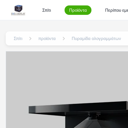
Σπίτι
Προϊόντα
Περίπου εμε
Σπίτι
προϊόντα
Πυραμίδα ολογραμμάτων