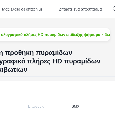
Μας ελάτε σε επαφή με
Ζητήστε ένα απόσπασμα
 ολογραφικό πλήρες HD πυραμίδων επίδειξης ψήφισμα κιβωτί
τη προθήκη πυραμίδων
γραφικό πλήρες HD πυραμίδων
κιβωτίων
Επωνυμία:
SMX