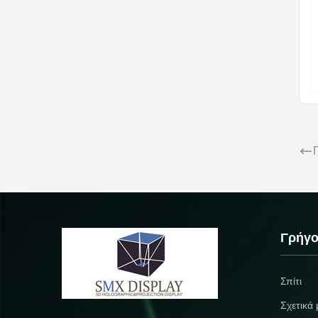
Γρήγο
Σπίτι
Σχετικά 