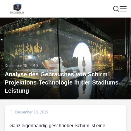
December 18, 2019
Analyse des Gebrauches von Schirm-
Projektions-Technologie in der Stadiums-
Leistung
December 18, 2019
Ganz eigenhändig geschrieber Schirm ist eine