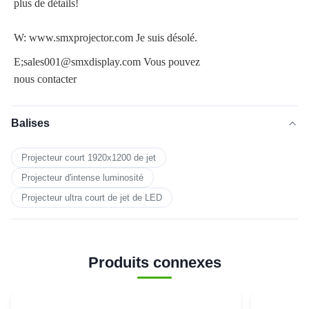
plus de détails!
W: www.smxprojector.com Je suis désolé.
E;sales001@smxdisplay.com Vous pouvez
nous contacter
Balises
Projecteur court 1920x1200 de jet
Projecteur d'intense luminosité
Projecteur ultra court de jet de LED
Produits connexes