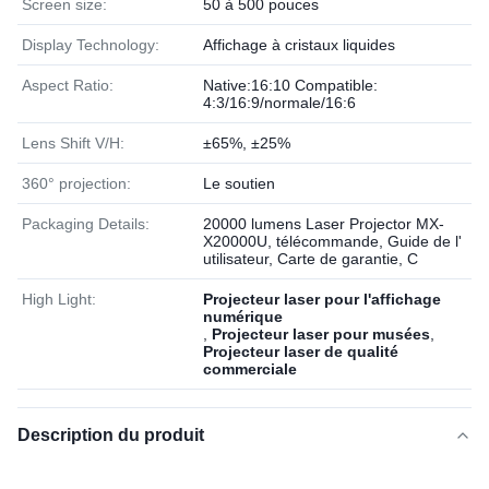
Screen size:
50 à 500 pouces
Display Technology:
Affichage à cristaux liquides
Aspect Ratio:
Native:16:10 Compatible:
4:3/16:9/normale/16:6
Lens Shift V/H:
±65%, ±25%
360° projection:
Le soutien
Packaging Details:
20000 lumens Laser Projector MX-
X20000U, télécommande, Guide de l'
utilisateur, Carte de garantie, C
High Light:
Projecteur laser pour l'affichage
numérique
,
Projecteur laser pour musées
,
Projecteur laser de qualité
commerciale
Description du produit