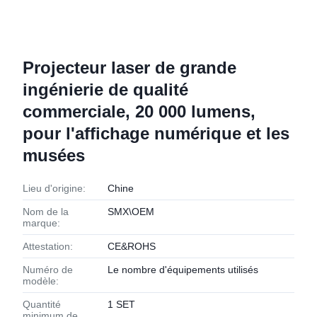
Projecteur laser de grande
ingénierie de qualité
commerciale, 20 000 lumens,
pour l'affichage numérique et les
musées
Lieu d'origine:
Chine
Nom de la
SMX\OEM
marque:
Attestation:
CE&ROHS
Numéro de
Le nombre d'équipements utilisés
modèle:
Quantité
1 SET
minimum de