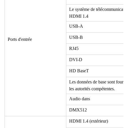
Le système de télécommunicati
HDMI 1.4
USB-A
USB-B
Ports d'entrée
RJ45
DVI-D
HD BaseT
Les données de base sont fourni
les autorités compétentes.
Audio dans
DMX512
HDMI 1.4 (extérieur)