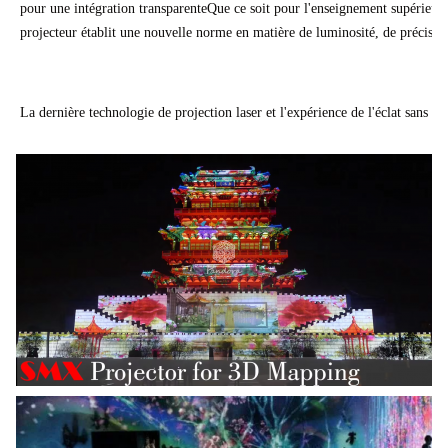
pour une intégration transparenteQue ce soit pour l'enseignement supérieur, 
projecteur établit une nouvelle norme en matière de luminosité, de précision
La dernière technologie de projection laser et l'expérience de l'éclat sans 