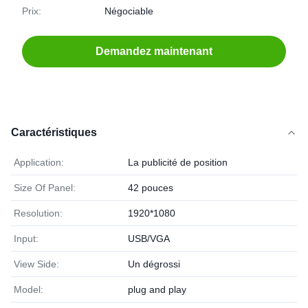
Prix:
Négociable
Demandez maintenant
Caractéristiques
Application:
La publicité de position
Size Of Panel:
42 pouces
Resolution:
1920*1080
Input:
USB/VGA
View Side:
Un dégrossi
Model:
plug and play