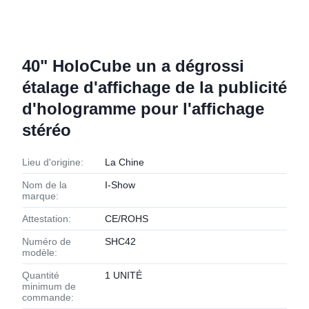
40" HoloCube un a dégrossi
étalage d'affichage de la publicité
d'hologramme pour l'affichage
stéréo
Lieu d'origine:
La Chine
Nom de la
I-Show
marque:
Attestation:
CE/ROHS
Numéro de
SHC42
modèle:
Quantité
1 UNITÉ
minimum de
commande: