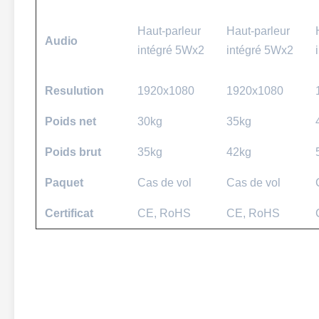
Haut-parleur
Haut-parleur
Audio
intégré 5Wx2
intégré 5Wx2
Resulution
1920x1080
1920x1080
Poids net
30kg
35kg
Poids brut
35kg
42kg
Paquet
Cas de vol
Cas de vol
Certificat
CE, RoHS
CE, RoHS