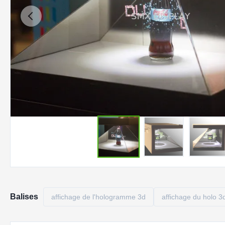
Balises
affichage de l'hologramme 3d
affichage du holo 3