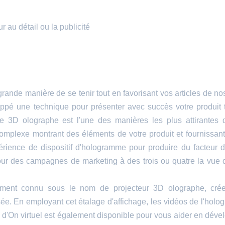
au détail ou la publicité
ande manière de se tenir tout en favorisant vos articles de nos
oppé une technique pour présenter avec succès votre produit 
nce 3D olographe est l'une des manières les plus attirantes d
complexe montrant des éléments de votre produit et fournissant
érience de dispositif d'hologramme pour produire du facteur
our des campagnes de marketing à des trois ou quatre la vue 
ement connu sous le nom de projecteur 3D olographe, crée 
sée. En employant cet étalage d'affichage, les vidéos de l'hol
 d'On virtuel est également disponible pour vous aider en déve