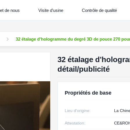
et de nous
Visite d'usine
Contrôle de qualité
32 étalage d'hologramme du degré 3D de pouce 270 pour 
32 étalage d'hologr
détail/publicité
Propriétés de base
Lieu d'origine:
La Chin
Attestation:
CE&RO