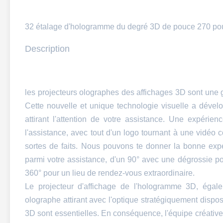
32 étalage d'hologramme du degré 3D de pouce 270 pour 
Description
les projecteurs olographes des affichages 3D sont une gr
Cette nouvelle et unique technologie visuelle a dével
attirant l'attention de votre assistance. Une expérie
l'assistance, avec tout d'un logo tournant à une vidéo 
sortes de faits. Nous pouvons te donner la bonne exp
parmi votre assistance, d'un 90° avec une dégrossie p
360° pour un lieu de rendez-vous extraordinaire.
Le projecteur d'affichage de l'hologramme 3D, égal
olographe attirant avec l'optique stratégiquement dispo
3D sont essentielles. En conséquence, l'équipe créative