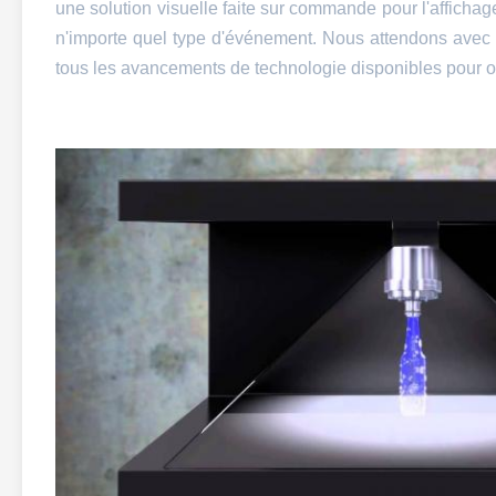
une solution visuelle faite sur commande pour l'afficha
n'importe quel type d'événement. Nous attendons avec in
tous les avancements de technologie disponibles pour offr