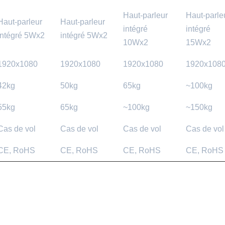
Haut-parleur
Haut-parle
Haut-parleur
Haut-parleur
intégré
intégré
intégré 5Wx2
intégré 5Wx2
10Wx2
15Wx2
1920x1080
1920x1080
1920x1080
1920x108
42kg
50kg
65kg
~100kg
55kg
65kg
~100kg
~150kg
Cas de vol
Cas de vol
Cas de vol
Cas de vol
CE, RoHS
CE, RoHS
CE, RoHS
CE, RoHS