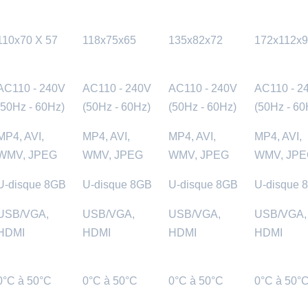
110x70 X 57
118x75x65
135x82x72
172x112x
AC110 - 240V
AC110 - 240V
AC110 - 240V
AC110 - 2
(50Hz - 60Hz)
(50Hz - 60Hz)
(50Hz - 60Hz)
(50Hz - 60
MP4, AVI,
MP4, AVI,
MP4, AVI,
MP4, AVI,
WMV, JPEG
WMV, JPEG
WMV, JPEG
WMV, JP
U-disque 8GB
U-disque 8GB
U-disque 8GB
U-disque 
USB/VGA,
USB/VGA,
USB/VGA,
USB/VGA,
HDMI
HDMI
HDMI
HDMI
0°C à 50°C
0°C à 50°C
0°C à 50°C
0°C à 50°