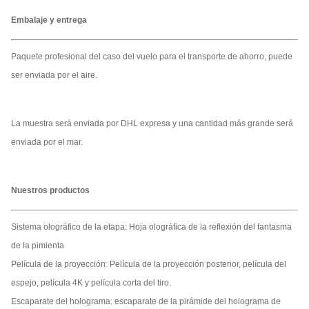
Embalaje y entrega
Paquete profesional del caso del vuelo para el transporte de ahorro, puede
ser enviada por el aire.
La muestra será enviada por DHL expresa y una cantidad más grande será
enviada por el mar.
Nuestros productos
Sistema olográfico de la etapa: Hoja olográfica de la reflexión del fantasma
de la pimienta
Película de la proyección: Película de la proyección posterior, película del
espejo, película 4K y película corta del tiro.
Escaparate del holograma: escaparate de la pirámide del holograma de