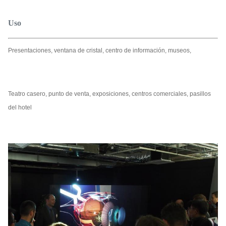
Uso
Presentaciones, ventana de cristal, centro de información, museos,
Teatro casero, punto de venta, exposiciones, centros comerciales, pasillos
del hotel