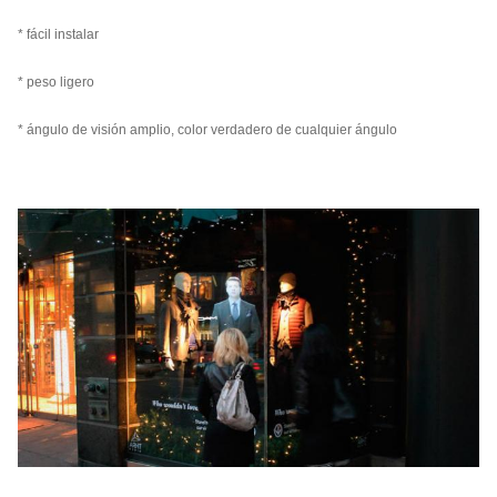
* fácil instalar
* peso ligero
* ángulo de visión amplio, color verdadero de cualquier ángulo