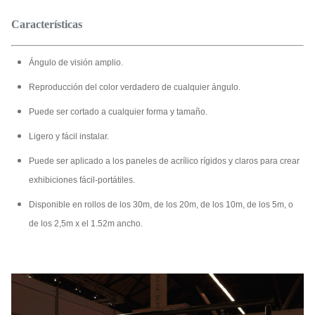
Características
Ángulo de visión amplio.
Reproducción del color verdadero de cualquier ángulo.
Puede ser cortado a cualquier forma y tamaño.
Ligero y fácil instalar.
Puede ser aplicado a los paneles de acrílico rígidos y claros para crear
exhibiciones fácil-portátiles.
Disponible en rollos de los 30m, de los 20m, de los 10m, de los 5m, o
de los 2,5m x el 1.52m ancho.