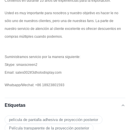
Confíenos en durante 10 años de experiencias para la exportación.
Usted es muy importante para nosotros y nuestro objetivo es hacer le no
sólo uno de nuestros clientes, pero una de nuestras fans. La parte de
nuestro servicio de atención al cliente excelente es ofrecer descuentos en
compras múltiples cuando podemos.
Suministramos servicio por la manera siguiente:
Skype: smaxscreen2
Email: sales002#3dholodisplay.com
Whatsapp/Wechat: +86 18923801593
Etiquetas
película de pantalla adhesiva de proyección posterior
Película transparente de la proyección posterior