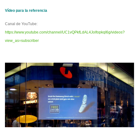
Vídeo para la referencia
Canal de YouTube:
https://www.youtube.com/channel/UC1vQPkfLdAL4JolfopkqI6g/videos?
view_as=subscriber