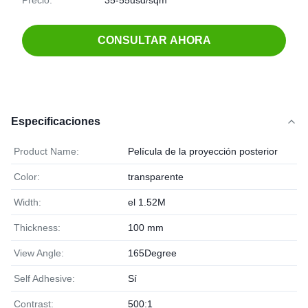
Precio:
35-55usd/sqm
CONSULTAR AHORA
Especificaciones
Product Name:
Película de la proyección posterior
Color:
transparente
Width:
el 1.52M
Thickness:
100 mm
View Angle:
165Degree
Self Adhesive:
Sí
Contrast:
500:1