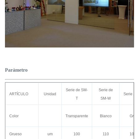
Parámetro
Serie de SM-
Serie de
ARTÍCULO
Unidad
Serie SM
T
SM-W
Color
Transparente
Blanco
Gris
Grueso
um
100
110
100