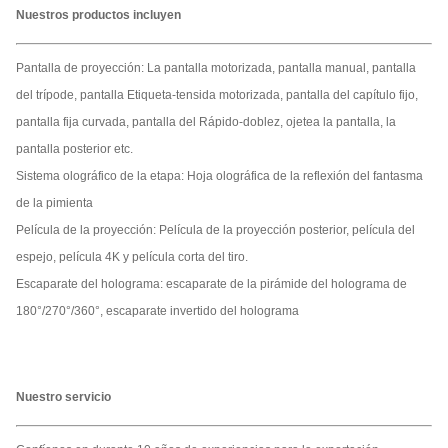
Nuestros productos incluyen
Pantalla de proyección: La pantalla motorizada, pantalla manual, pantalla
del trípode, pantalla Etiqueta-tensida motorizada, pantalla del capítulo fijo,
pantalla fija curvada, pantalla del Rápido-doblez, ojetea la pantalla, la
pantalla posterior etc.
Sistema olográfico de la etapa: Hoja olográfica de la reflexión del fantasma
de la pimienta
Película de la proyección: Película de la proyección posterior, película del
espejo, película 4K y película corta del tiro.
Escaparate del holograma: escaparate de la pirámide del holograma de
180°/270°/360°, escaparate invertido del holograma
Nuestro servicio