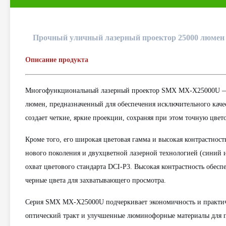
Прочный уличный лазерный проектор 25000 люмен 
Описание продукта
Многофункциональный лазерный проектор SMX MX-X25000U — э
люмен, предназначенный для обеспечения исключительного кач
создает четкие, яркие проекции, сохраняя при этом точную цвет
Кроме того, его широкая цветовая гамма и высокая контрастно
нового поколения и двухцветной лазерной технологией (синий 
охват цветового стандарта DCI-P3. Высокая контрастность обесп
черные цвета для захватывающего просмотра.
Серия SMX MX-X25000U подчеркивает экономичность и практичн
оптический тракт и улучшенные люминофорные материалы для п