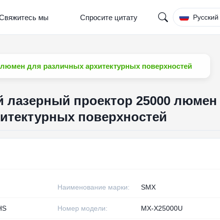
Свяжитесь мы
Спросите цитату
Русский
 люмен для различных архитектурных поверхностей
 лазерный проектор 25000 люмен
хитектурных поверхностей
Наименование марки:
SMX
HS
Номер модели:
MX-X25000U