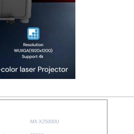
MX-X25000U