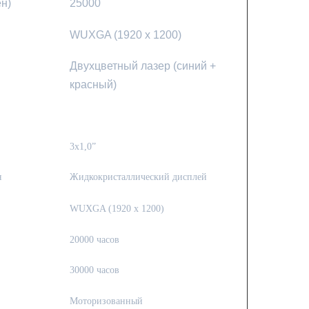
н)
25000
WUXGA (1920 x 1200)
Двухцветный лазер (синий +
красный)
3x1,0”
я
Жидкокристаллический дисплей
WUXGA (1920 x 1200)
20000 часов
30000 часов
Моторизованный