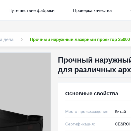
Путешествие фабрики
Проверка качества
а дела
Прочный наружный лазерный проектор 25000
Прочный наружный
для различных ар
Основные свойства
Место происхождения:
Китай
Сертификация:
CE&RO