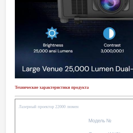
Технические характеристики продукта
Лазерный проектор 22000 люмен
Модель №