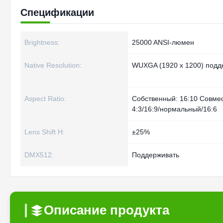
Спецификации
Brightness:
25000 ANSI-люмен
Native Resolution:
WUXGA (1920 x 1200) подд
Aspect Ratio:
Собственный: 16:10 Совме
4:3/16:9/нормальный/16:6
Lens Shift H:
±25%
DMX512:
Поддерживать
Описание продукта