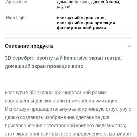
Application:
Домашнее кино, дисплей залы,
случаи
High Light:
изогнутый экран кино
,
изогнутый экран проекции
фикчированной рамки
Описание продукта
3D серебрят изогнутый Immersive экран театра,
домашний экран проекции кино
изогнутые 3D экраны фикчированной рамки
совершенны для кино или применения имитации.
Используя предварительную алюминиевую структуру с
целью создавать изображение сделанное для
приспособления естественной кривого людских глаз;
этот экран приносит высокое определение осматривая