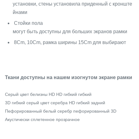
установки, стены установила приденный с кронште
йнами
Стойки пола
могут быть доступны для больших экранов рамки
8Cm, 10Cm, рамка ширины 15Cm для выбирают
Ткани доступны на нашем изогнутом экране рамки
Серый цвет белизны HD HD гибкий гибкий
3D гибкий серый цвет серебра HD гибкий задний
Пефорированный белый серебр пефорированный 3D
Акустически сплетенное прозрачное