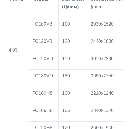
(Дюйм)
(mm)
FC100V8
100
2030x1520
FC120V8
120
2440x1830
4:03
FC150V10
150
3050x2290
FC180V10
180
3660x2750
FC100H8
100
2210x1240
FC106H8
106
2340x1320
FC120H8
120
2660x1500