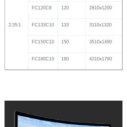
FC120C8
120
2810x1200
2.35:1
FC133C10
133
3110x1320
FC150C10
150
3510x1490
FC180C10
180
4210x1790