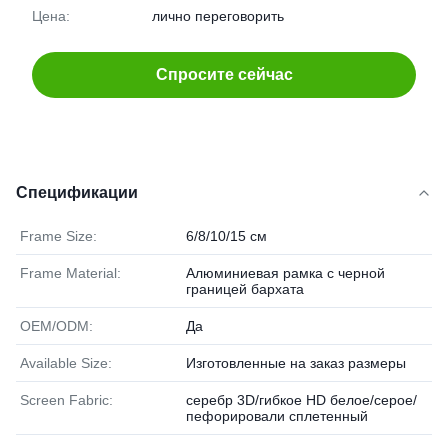
Цена:
лично переговорить
Спросите сейчас
Спецификации
Frame Size:
6/8/10/15 см
Frame Material:
Алюминиевая рамка с черной
границей бархата
OEM/ODM:
Да
Available Size:
Изготовленные на заказ размеры
Screen Fabric:
серебр 3D/гибкое HD белое/серое/
пефорировали сплетенный