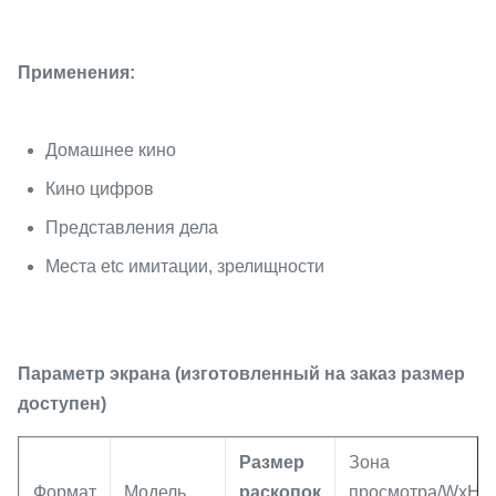
Применения:
Домашнее кино
Кино цифров
Представления дела
Места etc имитации, зрелищности
Параметр экрана (изготовленный на заказ размер
доступен)
Размер
Зона
Формат
Модель
раскопок
просмотра/WxH