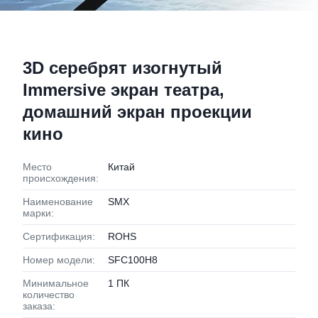
3D серебрят изогнутый
Immersive экран театра,
домашний экран проекции
кино
Место
Китай
происхождения:
Наименование
SMX
марки:
Сертификация:
ROHS
Номер модели:
SFC100H8
Минимальное
1 ПК
количество
заказа: