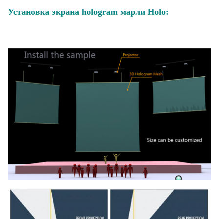
Установка экрана hologram марли Holo: