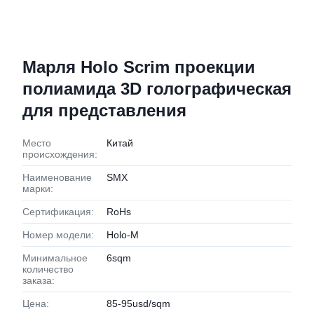
Марля Holo Scrim проекции
полиамида 3D голографическая
для представления
Место
Китай
происхождения:
Наименование
SMX
марки:
Сертификация:
RoHs
Номер модели:
Holo-M
Минимальное
6sqm
количество
заказа:
Цена:
85-95usd/sqm