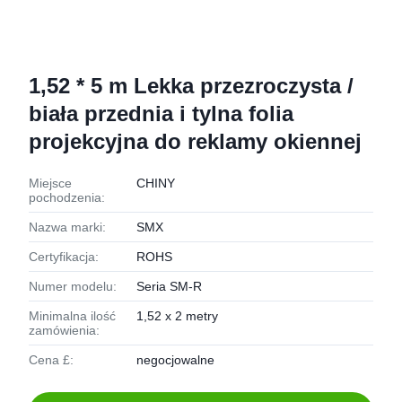
1,52 * 5 m Lekka przezroczysta /
biała przednia i tylna folia
projekcyjna do reklamy okiennej
Miejsce
CHINY
pochodzenia:
Nazwa marki:
SMX
Certyfikacja:
ROHS
Numer modelu:
Seria SM-R
Minimalna ilość
1,52 x 2 metry
zamówienia:
Cena £:
negocjowalne