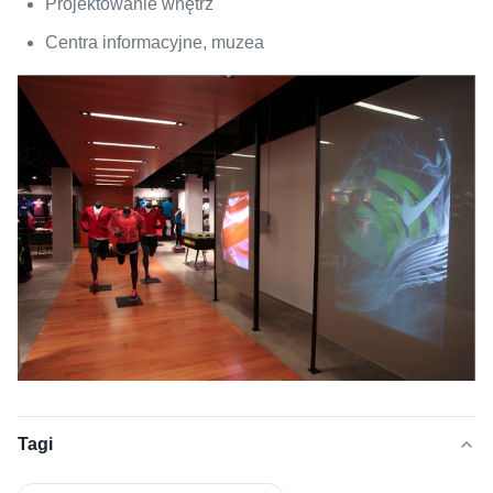
Projektowanie wnętrz
Centra informacyjne, muzea
Tagi