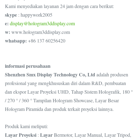
Kami menyediakan layanan 24 jam dengan cara berikut:
skype
: happywork2005
e:
display@hologram3ddisplay.com
w:
www.hologram3ddisplay.com
whatsapp:
+86 137 60256420
informasi perusahaan
Shenzhen Smx Display Technology Co, Ltd
adalah produsen
profesional yang mengkhususkan diri dalam R&D, pembuatan
dan ekspor Layar Proyeksi UHD, Tahap Sistem Holografik, 180 °
/ 270 ° / 360 ° Tampilan Hologram Showcase, Layar Besar
Hologram Piramida dan produk terkait proyeksi lainnya.
Produk kami meliputi:
Layar Proyeksi
Layar
:
Bermotor, Layar Manual, Layar Tripod,