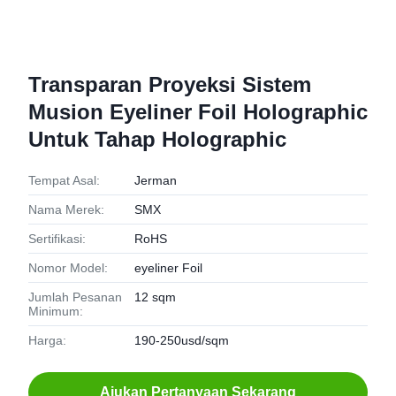
Transparan Proyeksi Sistem
Musion Eyeliner Foil Holographic
Untuk Tahap Holographic
Tempat Asal:
Jerman
Nama Merek:
SMX
Sertifikasi:
RoHS
Nomor Model:
eyeliner Foil
Jumlah Pesanan
12 sqm
Minimum:
Harga:
190-250usd/sqm
Ajukan Pertanyaan Sekarang