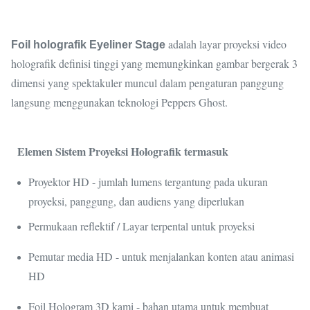
adalah layar proyeksi video
Foil holografik Eyeliner Stage
holografik definisi tinggi yang memungkinkan gambar bergerak 3
dimensi yang spektakuler muncul dalam pengaturan panggung
langsung menggunakan teknologi Peppers Ghost.
Elemen Sistem Proyeksi Holografik termasuk
Proyektor HD - jumlah lumens tergantung pada ukuran
proyeksi, panggung, dan audiens yang diperlukan
Permukaan reflektif / Layar terpental untuk proyeksi
Pemutar media HD - untuk menjalankan konten atau animasi
HD
Foil Hologram 3D kami - bahan utama untuk membuat