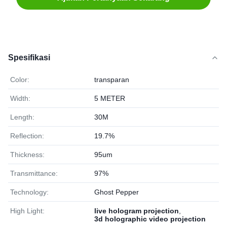
Spesifikasi
Color:
transparan
Width:
5 METER
Length:
30M
Reflection:
19.7%
Thickness:
95um
Transmittance:
97%
Technology:
Ghost Pepper
High Light:
live hologram projection
,
3d holographic video projection