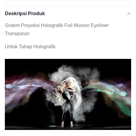
Deskripsi Produk
Sistem Proyeksi Holografik Foil Musion Eyeliner
Transparan
Untuk Tahap Holografik