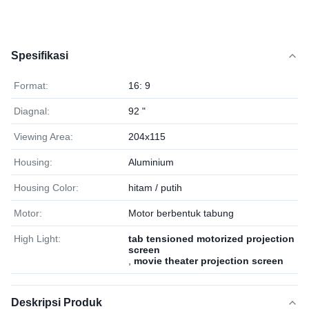
Spesifikasi
Format:
16: 9
Diagnal:
92 "
Viewing Area:
204x115
Housing:
Aluminium
Housing Color:
hitam / putih
Motor:
Motor berbentuk tabung
High Light:
tab tensioned motorized projection
screen
,
movie theater projection screen
Deskripsi Produk