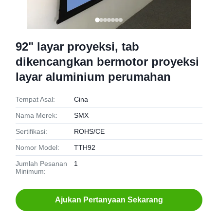
92" layar proyeksi, tab
dikencangkan bermotor proyeksi
layar aluminium perumahan
Tempat Asal:
Cina
Nama Merek:
SMX
Sertifikasi:
ROHS/CE
Nomor Model:
TTH92
Jumlah Pesanan
1
Minimum:
Ajukan Pertanyaan Sekarang