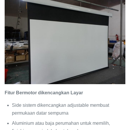
Fitur
Bermotor dikencangkan Layar
Side sistem dikencangkan adjustable membuat
permukaan datar sempurna
Aluminium atau baja perumahan untuk memilih,