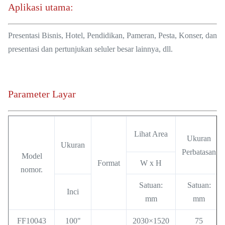
Aplikasi utama:
Presentasi Bisnis, Hotel, Pendidikan, Pameran, Pesta, Konser, dan
presentasi dan pertunjukan seluler besar lainnya, dll.
Parameter Layar
Lihat Area
Ukuran
Ukuran
Perbatasan
Model
Format
W x H
nomor.
Satuan:
Satuan:
Inci
mm
mm
FF10043
100"
2030×1520
75