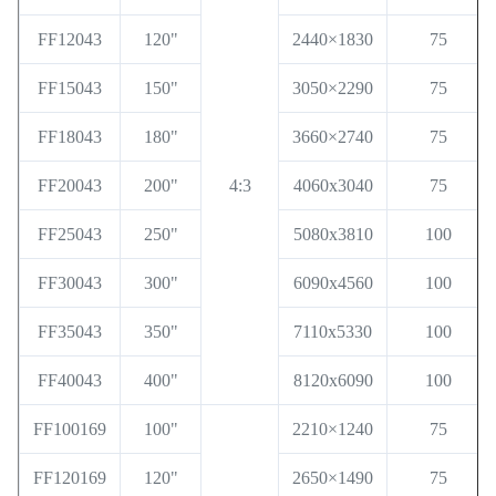
FF12043
120"
2440×1830
75
FF15043
150"
3050×2290
75
FF18043
180"
3660×2740
75
FF20043
200"
4:3
4060x3040
75
FF25043
250"
5080x3810
100
FF30043
300"
6090x4560
100
FF35043
350"
7110x5330
100
FF40043
400"
8120x6090
100
FF100169
100"
2210×1240
75
FF120169
120"
2650×1490
75