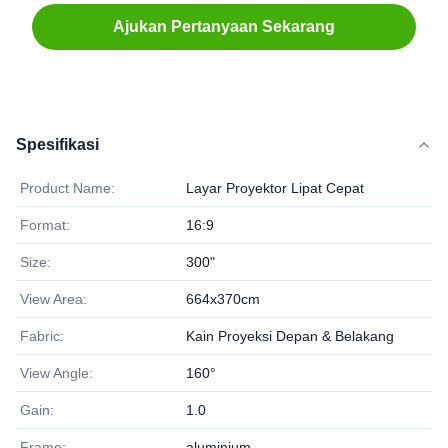
Ajukan Pertanyaan Sekarang
Spesifikasi
Product Name:
Layar Proyektor Lipat Cepat
Format:
16:9
Size:
300"
View Area:
664x370cm
Fabric:
Kain Proyeksi Depan & Belakang
View Angle:
160°
Gain:
1.0
Frame:
aluminium