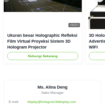
VIDEO
Ukuran besar Holographic Refleksi
3D Holo
Film Virtual Proyeksi Sistem 3D
Adverti
Hologram Projector
WIFI
Hubungi Sekarang
Ms. Alina Deng
Sales Manager
E-mail:
display@hologram3ddisplay.com