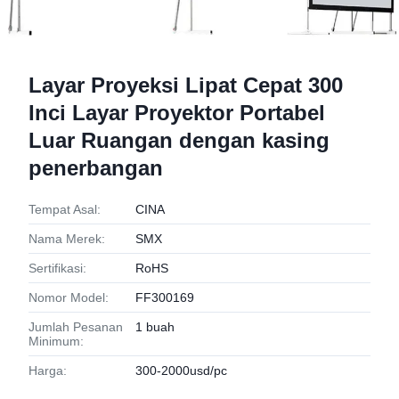
Layar Proyeksi Lipat Cepat 300
Inci Layar Proyektor Portabel
Luar Ruangan dengan kasing
penerbangan
Tempat Asal:
CINA
Nama Merek:
SMX
Sertifikasi:
RoHS
Nomor Model:
FF300169
Jumlah Pesanan
1 buah
Minimum:
Harga:
300-2000usd/pc