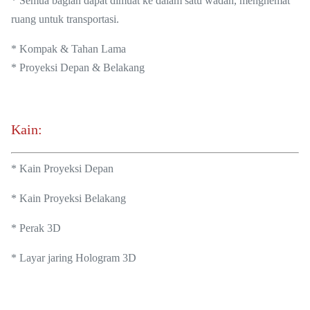
* Semua bagian dapat dimuat ke dalam satu wadah, menghemat
ruang untuk transportasi.
* Kompak & Tahan Lama
* Proyeksi Depan & Belakang
Kain:
* Kain Proyeksi Depan
* Kain Proyeksi Belakang
* Perak 3D
* Layar jaring Hologram 3D