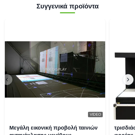
Συγγενικά προϊόντα
VIDEO
Μεγάλη εικονική προβολή ταινιών
τρισδιά