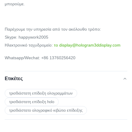
μπορούμε.
Παρέχουμε την υπηρεσία από τον ακόλουθο τρόπο:
Skype: happywork2005
Ηλεκτρονικό ταχυδρομείο:
το display@hologram3ddisplay.com
Whatsapp/Wechat: +86 13760256420
Ετικέτες
τρισδιάστατη επίδειξη ολογραμμάτων
τρισδιάστατη επίδειξη holo
τρισδιάστατο ολογραφικό κιβώτιο επίδειξης