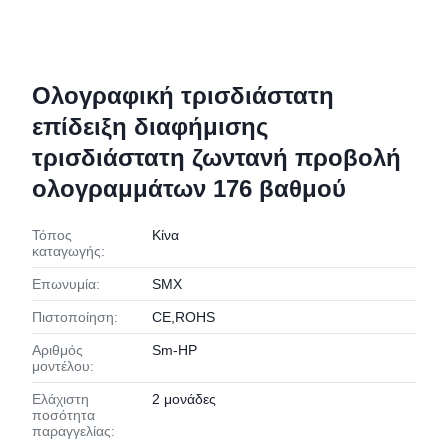
Ολογραφική τρισδιάστατη
επίδειξη διαφήμισης
τρισδιάστατη ζωντανή προβολή
ολογραμμάτων 176 βαθμού
Τόπος
Κίνα
καταγωγής:
Επωνυμία:
SMX
Πιστοποίηση:
CE,ROHS
Αριθμός
Sm-HP
μοντέλου:
Ελάχιστη
2 μονάδες
ποσότητα
παραγγελίας: