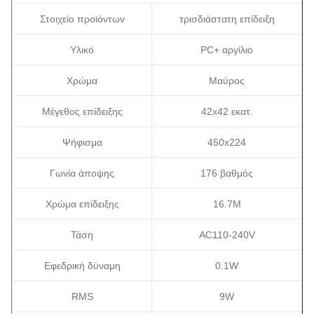
Στοιχείο προϊόντων
τρισδιάστατη επίδειξη
Υλικό
PC+ αργίλιο
Χρώμα
Μαύρος
Μέγεθος επίδειξης
42x42 εκατ.
Ψήφισμα
450x224
Γωνία άποψης
176 βαθμός
Χρώμα επίδειξης
16.7M
Τάση
AC110-240V
Εφεδρική δύναμη
0.1W
RMS
9W