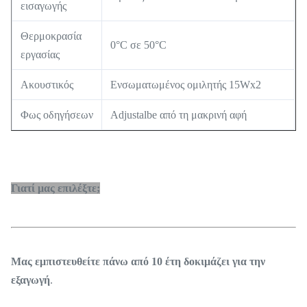
εισαγωγής
Θερμοκρασία
0°C σε 50°C
εργασίας
Ακουστικός
Ενσωματωμένος ομιλητής 15Wx2
Φως οδηγήσεων
Adjustalbe από τη μακρινή αφή
Γιατί μας επιλέξτε;
Μας εμπιστευθείτε πάνω από 10 έτη δοκιμάζει για την
εξαγωγή
.