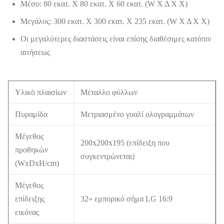
Μέσο: 80 εκατ. Χ 80 εκατ. Χ 60 εκατ. (W Χ Δ Χ Χ)
Μεγάλος: 300 εκατ. Χ 300 εκατ. Χ 235 εκατ. (W Χ Δ Χ Χ)
Οι μεγαλύτερες διαστάσεις είναι επίσης διαθέσιμες κατόπιν
αιτήσεως
Υλικό πλαισίων
Μέταλλο φύλλων
Πυραμίδα
Μετριασμένο γυαλί ολογραμμάτων
Μέγεθος
200x200x195 (επίδειξη που
προθηκών
συγκεντρώνεται)
(WxDxH/cm)
Μέγεθος
επίδειξης
32» εμπορικό σήμα LG 16:9
εικόνας