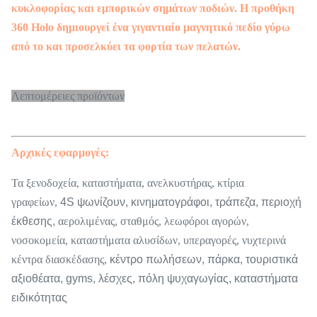
κυκλοφορίας και εμπορικών σημάτων ποδιών. Η προθήκη
360 Holo δημιουργεί ένα γιγαντιαίο μαγνητικό πεδίο γύρω
από το και προσελκύει τα φορτία των πελατών.
Λεπτομέρειες προϊόντων
Αρχικές εφαρμογές:
Τα ξενοδοχεία, καταστήματα, ανελκυστήρας, κτίρια
γραφείων,
4S ψωνίζουν, κινηματογράφοι, τράπεζα, περιοχή
έκθεσης,
αερολιμένας, σταθμός, λεωφόροι αγορών,
νοσοκομεία,
καταστήματα αλυσίδων, υπεραγορές, νυχτερινά
κέντρα διασκέδασης,
κέντρο πωλήσεων, πάρκα, τουριστικά
αξιοθέατα,
gyms, λέσχες, πόλη ψυχαγωγίας, καταστήματα
ειδικότητας