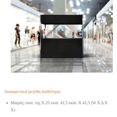
Διαφορετικά μεγέθη διαθέσιμα:
Μικρός: εκατ. της X.25 εκατ. 41,5 εκατ. Χ 41,5 (W Χ Δ Χ
Χ)