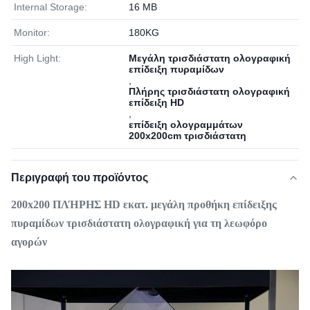
Internal Storage:
16 ΜΒ
Monitor:
180KG
High Light:
Μεγάλη τρισδιάστατη ολογραφική
επίδειξη πυραμίδων
,
Πλήρης τρισδιάστατη ολογραφική
επίδειξη HD
,
επίδειξη ολογραμμάτων
200x200cm τρισδιάστατη
Περιγραφή του προϊόντος
200x200 ΠΛΉΡΗΣ HD εκατ. μεγάλη προθήκη επίδειξης
πυραμίδων τρισδιάστατη ολογραφική για τη λεωφόρο
αγορών