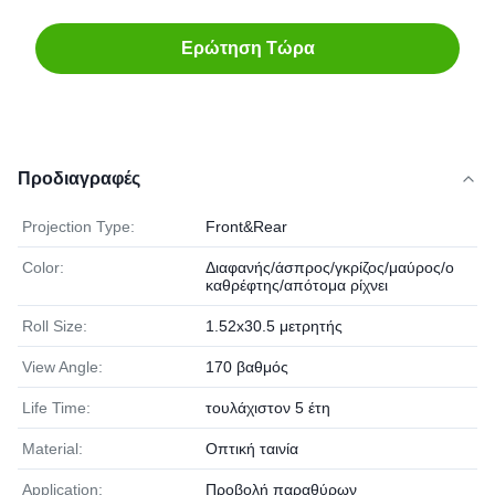
Ερώτηση Τώρα
Προδιαγραφές
Projection Type:
Front&Rear
Color:
Διαφανής/άσπρος/γκρίζος/μαύρος/ο
καθρέφτης/απότομα ρίχνει
Roll Size:
1.52x30.5 μετρητής
View Angle:
170 βαθμός
Life Time:
τουλάχιστον 5 έτη
Material:
Οπτική ταινία
Application:
Προβολή παραθύρων