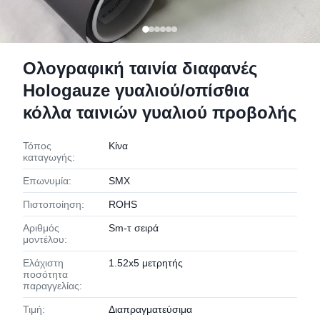
Ολογραφική ταινία διαφανές
Hologauze γυαλιού/οπίσθια
κόλλα ταινιών γυαλιού προβολής
Τόπος
Κίνα
καταγωγής:
Επωνυμία:
SMX
Πιστοποίηση:
ROHS
Αριθμός
Sm-τ σειρά
μοντέλου:
Ελάχιστη
1.52x5 μετρητής
ποσότητα
παραγγελίας:
Τιμή:
Διαπραγματεύσιμα