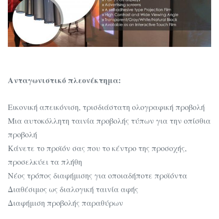
επίδειξη
εγχώριος
διαφήμισης)
κινηματογρ
μπαρ)
Ανταγωνιστικό πλεονέκτημα:
Εικονική απεικόνιση, τρισδιάστατη ολογραφική προβολή
Μια αυτοκόλλητη ταινία προβολής τύπων για την οπίσθια
προβολή
Κάνετε το προϊόν σας που το κέντρο της προσοχής,
προσελκύει τα πλήθη
Νέος τρόπος διαφήμισης για οποιαδήποτε προϊόντα
Διαθέσιμος ως διαλογική ταινία αφής
Διαφήμιση προβολής παραθύρων