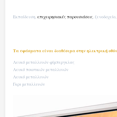
Εκπαίδευση,
επιχειρησιακές παρουσιάσεις
, ξενοδοχείο
Τα υφάσματα είναι διαθέσιμα στην ηλεκτρική οθό
Λευκό μεταλλινών φίμπεργκλας
Λευκό ποιοτικών μεταλλινών
Λευκό μεταλλινών
Γκρι μεταλλινών