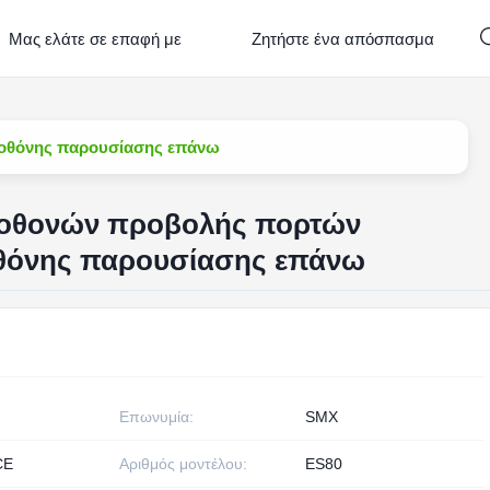
Μας ελάτε σε επαφή με
Ζητήστε ένα απόσπασμα
 οθόνης παρουσίασης επάνω
 οθονών προβολής πορτών
οθόνης παρουσίασης επάνω
Επωνυμία:
SMX
CE
Αριθμός μοντέλου:
ES80