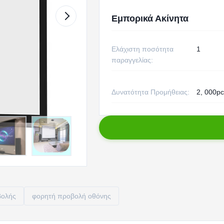
Εμπορικά Ακίνητα
Ελάχιστη ποσότητα
1
παραγγελίας:
Δυνατότητα Προμήθειας:
2, 000p
βολής
φορητή προβολή οθόνης