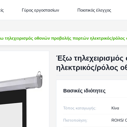
ίς
Γύρος εργοστασίων
Ποιοτικός έλεγχος
ω τηλεχειρισμός οθονών προβολής πορτών ηλεκτρικός/ρόλος
Έξω τηλεχειρισμός
ηλεκτρικός/ρόλος 
Βασικές ιδιότητες
Τόπος καταγωγής:
Κίνα
Πιστοποίηση:
ROHS/ 