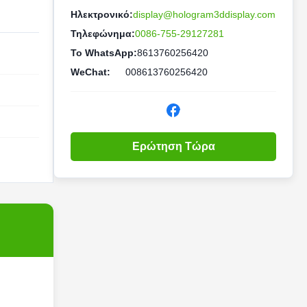
Ηλεκτρονικό:
display@hologram3ddisplay.com
Τηλεφώνημα:
0086-755-29127281
Το WhatsApp:
8613760256420
WeChat:
008613760256420
Ερώτηση Τώρα