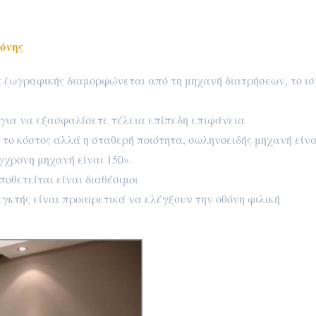
όνης
ς ζωγραφικής διαμορφώνεται από τη μηχανή διατρήσεων, το ι
 για να εξασφαλίσετε τέλεια επίπεδη επιφάνεια
το κόστος αλλά η σταθερή ποιότητα, σωληνοειδής μηχανή είνα
γχρονη μηχανή είναι 150».
ποθετείται είναι διαθέσιμοι
γκτής είναι προαιρετικά να ελέγξουν την οθόνη φιλική