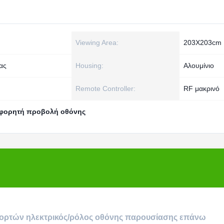
Viewing Area:
203X203cm
ας
Housing:
Αλουμίνιο
Remote Controller:
RF μακρινό
φορητή προβολή οθόνης
ορτών ηλεκτρικός/ρόλος οθόνης παρουσίασης επάνω