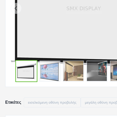
Ετικέτες
εισελκόμενη οθόνη προβολής
μεγάλη οθόνη προ