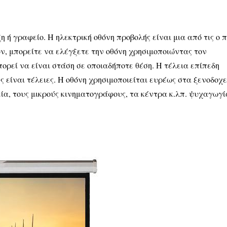
η ή γραφείο. Η ηλεκτρική οθόνη προβολής είναι μια από τις ο π
ν, μπορείτε να ελέγξετε την οθόνη χρησιμοποιώντας τον
πορεί να είναι στάση σε οποιαδήποτε θέση. Η τέλεια επίπεδη
ς είναι τέλειες. Η οθόνη χρησιμοποιείται ευρέως στα ξενοδοχε
ία, τους μικρούς κινηματογράφους, τα κέντρα κ.λπ. ψυχαγωγί