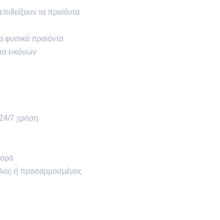
επιδείξουν τα προϊόντα
τα φυσικά προϊόντα
τα εικόνων
 24/7 χρήση
φορά
γάλος ή προσαρμοσμένος