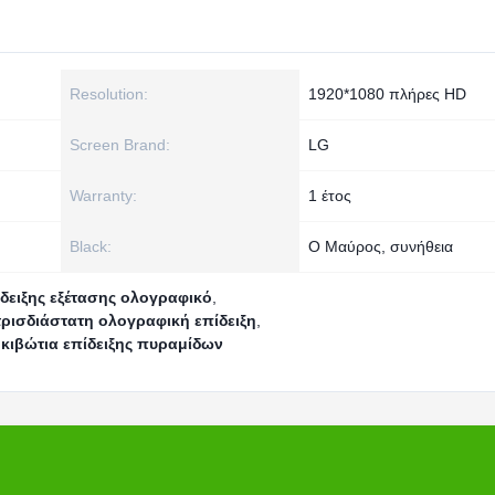
Resolution:
1920*1080 πλήρες HD
Screen Brand:
LG
Warranty:
1 έτος
Black:
Ο Μαύρος, συνήθεια
ίδειξης εξέτασης ολογραφικό
,
τρισδιάστατη ολογραφική επίδειξη
,
κιβώτια επίδειξης πυραμίδων