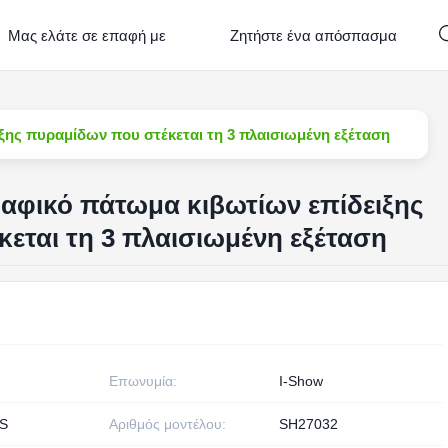
Μας ελάτε σε επαφή με
Ζητήστε ένα απόσπασμα
ξης πυραμίδων που στέκεται τη 3 πλαισιωμένη εξέταση
αφικό πάτωμα κιβωτίων επίδειξης
εται τη 3 πλαισιωμένη εξέταση
Επωνυμία:
I-Show
S
Αριθμός μοντέλου:
SH27032