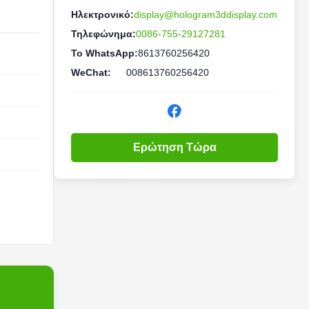
Ηλεκτρονικό:
display@hologram3ddisplay.com
Τηλεφώνημα:
0086-755-29127281
Το WhatsApp:
8613760256420
WeChat:
008613760256420
Ερώτηση Τώρα