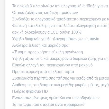
Τα αρχικά 3 πλαισίωσαν την ολογραφική επίδειξη για να 
Οπτικά ζαλίζοντας επίδειξη προϊόντων
Συνδυάζει το ολογραφικό τρισδιάστατο περιεχόμενο με 
Φωτεινή και ελεύθερη να επιπλεύσει ολογραφική ποιότη
αρχική ολοκαίνουργια LCD οθόνη 100%
Υψηλό διαφανές γυαλί ολογραμμάτων χωρίς ταινία
Ανώτερα έκθεση και μαρκάρισμα
«Έτοιμη προς χρήση» εύκολη οργάνωση
Υψηλή αξιοπιστία και μακροχρόνια διάρκεια ζωής για τη
Εύκολη αλλαγή του περιεχομένου από μακρινό
Προστατευμένη από το κλειδί πόρτα
Συσκευασία περίπτωσης πτήσης για εκτός από τη μετα
Διαθέσιμος στα διαφορετικά μεγέθη: μικρός, μέσος, με
Πλήρες ψήφισμα HD
Ενσωματωμένο φως ομιλητών και των οδηγήσεων
Το πάτωμα που στέκεται είναι προαιρετικό