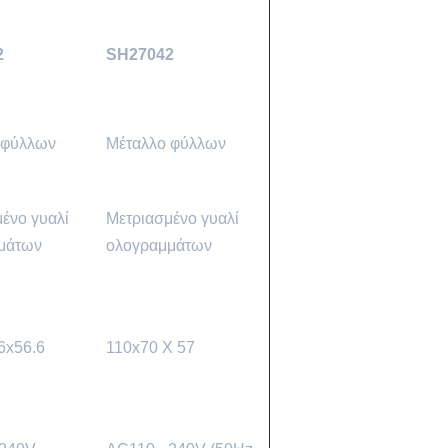
2
SH27042
 φύλλων
Μέταλλο φύλλων
ένο γυαλί
Μετριασμένο γυαλί
μάτων
ολογραμμάτων
6x56.6
110x70 Χ 57