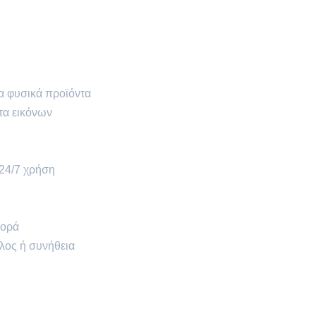
τα φυσικά προϊόντα
τα εικόνων
 24/7 χρήση
φορά
άλος ή συνήθεια