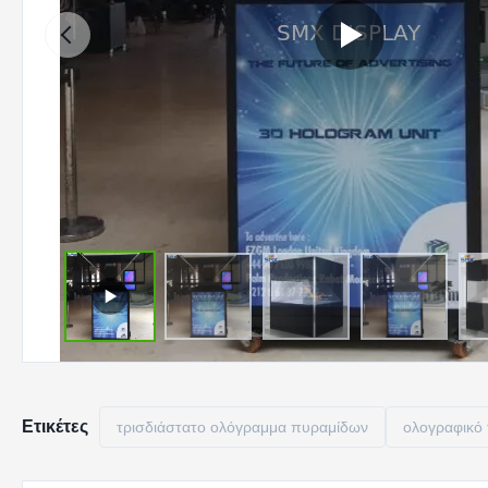
Ετικέτες
τρισδιάστατο ολόγραμμα πυραμίδων
ολογραφικό 