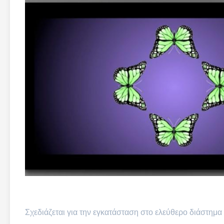
Σχεδιάζεται για την εγκατάσταση στο ελεύθερο διάστημα