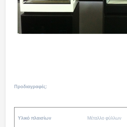
Προδιαγραφές:
Υλικό πλαισίων
Μέταλλο φύλλων