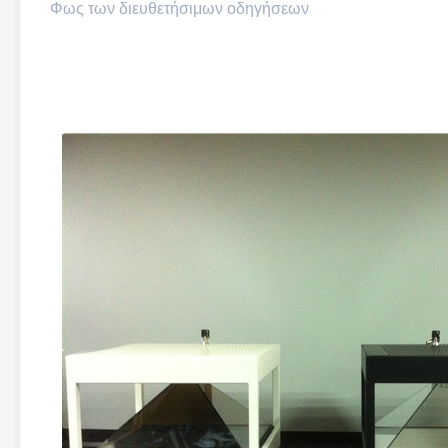
Φως των διευθετήσιμων οδηγήσεων