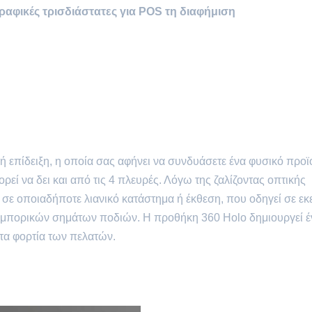
αφικές τρισδιάστατες για POS τη διαφήμιση
ή επίδειξη, η οποία σας αφήνει να συνδυάσετε ένα φυσικό προϊ
εί να δει και από τις 4 πλευρές. Λόγω της ζαλίζοντας οπτικής
 σε οποιαδήποτε λιανικό κατάστημα ή έκθεση, που οδηγεί σε εκ
 εμπορικών σημάτων ποδιών. Η προθήκη 360 Holo δημιουργεί έ
 τα φορτία των πελατών.