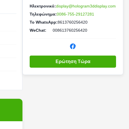
Ηλεκτρονικό:
display@hologram3ddisplay.com
Τηλεφώνημα:
0086-755-29127281
Το WhatsApp:
8613760256420
WeChat:
008613760256420
Ερώτηση Τώρα