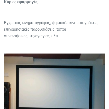
Κύριες εφαρμογές
Εγχώριος κινηματογράφος, ψηφιακός κινηματογράφος,
επιχειρησιακές παρουσιάσεις, τόποι
συναντήσεως ψυχαγωγίας κ.λπ.