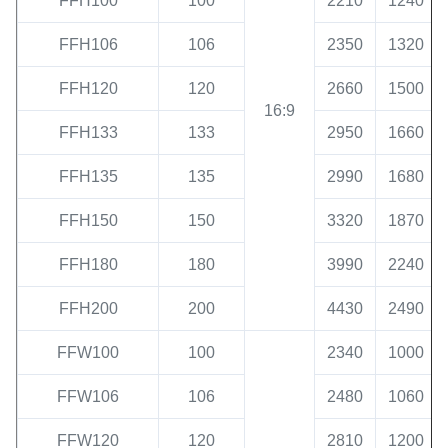
FFH100
100
2210
1240
FFH106
106
2350
1320
FFH120
120
2660
1500
16:9
FFH133
133
2950
1660
FFH135
135
2990
1680
FFH150
150
3320
1870
FFH180
180
3990
2240
FFH200
200
4430
2490
FFW100
100
2340
1000
FFW106
106
2480
1060
FFW120
120
2810
1200