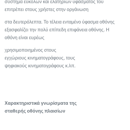
σύστημα εύκολων και ελατηρίων υφάσματός του
επιτρέπει στους χρήστες στην οργάνωση
στα δευτερόλεπτα. Το τέλεια ενταμένο ύφασμα οθόνης
εξασφαλίζει την πολύ επίπεδη επιφάνεια οθόνης. Η
οθόνη είναι ευρέως
χρησιμοποιημένος στους
εγχώριους κινηματογράφους, τους
ψηφιακούς κινηματογράφους κ.λπ.
Χαρακτηριστικά γνωρίσματα της
σταθερής οθόνης πλαισίων