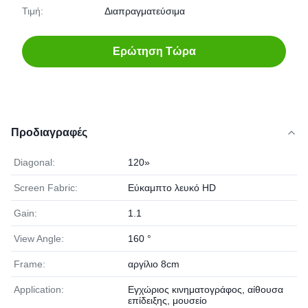
Τιμή:
Διαπραγματεύσιμα
Ερώτηση Τώρα
Προδιαγραφές
Diagonal:
120»
Screen Fabric:
Εύκαμπτο λευκό HD
Gain:
1.1
View Angle:
160 °
Frame:
αργίλιο 8cm
Application:
Εγχώριος κινηματογράφος, αίθουσα
επίδειξης, μουσείο