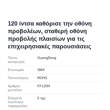
120 ίντσα καθόρισε την οθόνη
προβολέων, σταθερή οθόνη
προβολής πλαισίων για τις
επιχειρησιακές παρουσιάσεις
Τόπος
GuangDong
καταγωγής:
Επωνυμία:
SMX
Πιστοποίηση:
ROHS
Αριθμός
FF120H
μοντέλου:
Ελάχιστη
5 τμχ
ποσότητα
παραγγελίας: