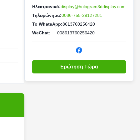
Ηλεκτρονικό:
display@hologram3ddisplay.com
Τηλεφώνημα:
0086-755-29127281
Το WhatsApp:
8613760256420
WeChat:
008613760256420
Ερώτηση Τώρα