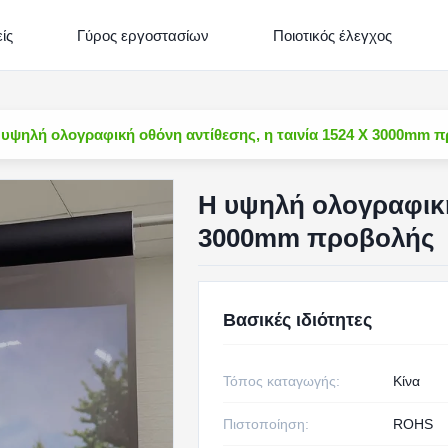
ίς
Γύρος εργοστασίων
Ποιοτικός έλεγχος
 υψηλή ολογραφική οθόνη αντίθεσης, η ταινία 1524 X 3000mm 
Η υψηλή ολογραφική 
3000mm προβολής
Βασικές ιδιότητες
Τόπος καταγωγής:
Κίνα
Πιστοποίηση:
ROHS