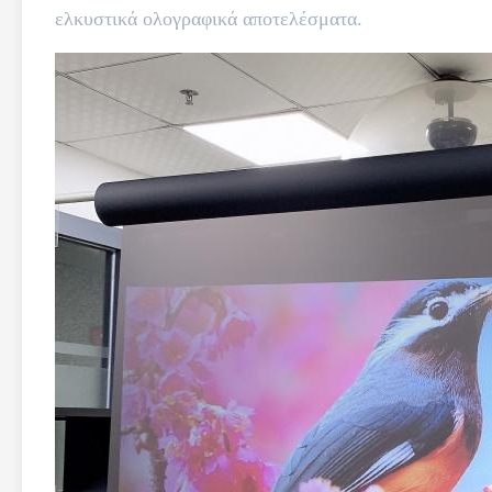
ελκυστικά ολογραφικά αποτελέσματα.