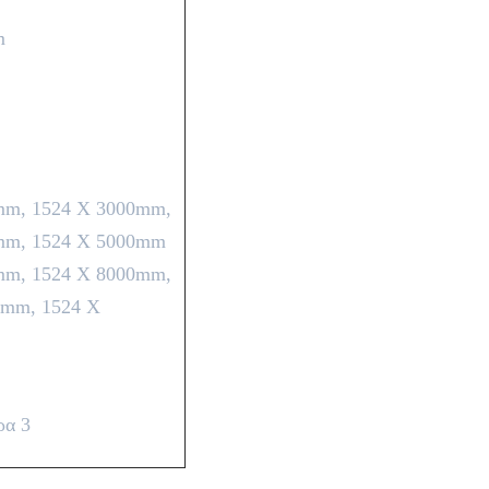
m
mm, 1524 X 3000mm,
mm, 1524 X 5000mm
mm, 1524 X 8000mm,
0mm, 1524 X
ρα 3