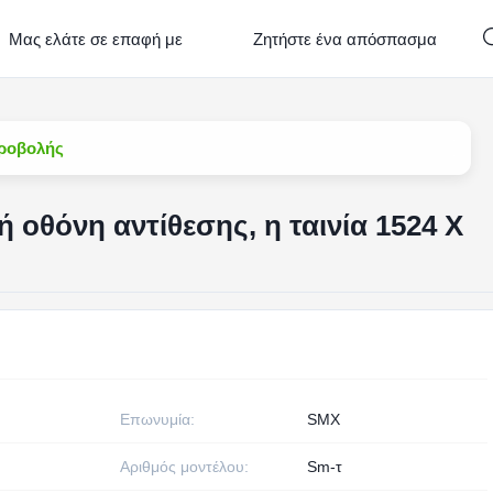
Μας ελάτε σε επαφή με
Ζητήστε ένα απόσπασμα
προβολής
οθόνη αντίθεσης, η ταινία 1524 X
Επωνυμία:
SMX
Αριθμός μοντέλου:
Sm-τ