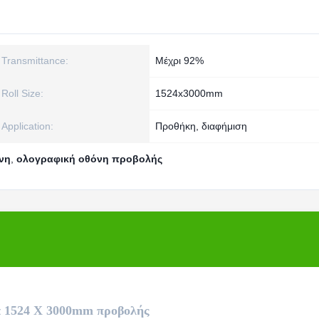
Transmittance:
Μέχρι 92%
Roll Size:
1524x3000mm
Application:
Προθήκη, διαφήμιση
νη
,
ολογραφική οθόνη προβολής
ία 1524 X 3000mm προβολής