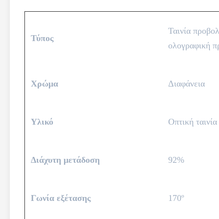
Ταινία προβολ
Τύπος
ολογραφική π
Χρώμα
Διαφάνεια
Υλικό
Οπτική ταινία
Διάχυτη μετάδοση
92%
Γωνία εξέτασης
170º