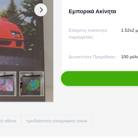
Εμπορικά Ακίνητα
Ελάχιστη ποσότητα
1.52x2 
παραγγελίας:
Δυνατότητα Προμήθειας:
100 ρόλο
κή οθόνη
τρισδιάστατη ολογραφική ταινία