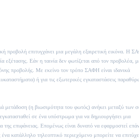
κή προβολή επιτυγχάνει μια μεγάλη εξαιρετική εικόνα. Η 
ία εξέτασης. Εάν η ταινία δεν φωτίζεται από τον προβολέα, μ
θόνης προβολής. Με εκείνο τον τρόπο ΣΑΦΗ είναι ιδανικά
λυκαταστήματα) ή για τις εξωτερικές εγκαταστάσεις παραθύρ
ά μετάδοση (η βιωσιμότητα του φωτός) ανήκει μεταξύ των 
 εγκατασταθεί σε ένα υπόστρωμα για να δημιουργήσει μια
 της επιφάνειας. Επομένως είναι δυνατό να εφαρμοστεί επά
 ένα κατάλληλο τηλεοπτικό περιεχόμενο μπορείτε να επιτύχε