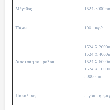
Μέγεθος
1524x3000m
Πάχος
100 μικρά
1524 X 2000
1524 X 4000
Διάσταση του ρόλου
1524 X 6000
1524 X 1000
30000mm
Παράδοση
εργάσιμη ημέ