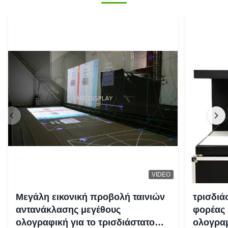
VIDEO
Μεγάλη εικονική προβολή ταινιών
τρισδιά
αντανάκλασης μεγέθους
φορέας 
ολογραφική για το τρισδιάστατο
ολογραμ