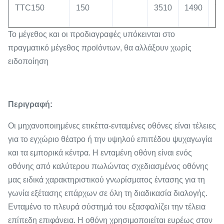
TTC150
150
3510
1490
75
Το μέγεθος και οι προδιαγραφές υπόκεινται στο
πραγματικό μέγεθος προϊόντων, θα αλλάξουν χωρίς
ειδοποίηση
Περιγραφή:
Οι μηχανοποιημένες ετικέττα-ενταμένες οθόνες είναι τέλειες
για το εγχώριο θέατρο ή την υψηλού επιπέδου ψυχαγωγία
και τα εμπορικά κέντρα. Η ενταμένη οθόνη είναι ενός
οθόνης από καλύτερου πωλώντας σχεδιασμένος οθόνης
μας ειδικά χαρακτηριστικού γνωρίσματος έντασης για τη
γωνία εξέτασης επάρχων σε όλη τη διαδικασία διαλογής.
Ενταμένο το πλευρά σύστημά του εξασφαλίζει την τέλεια
επίπεδη επιφάνεια. Η οθόνη χρησιμοποιείται ευρέως στον