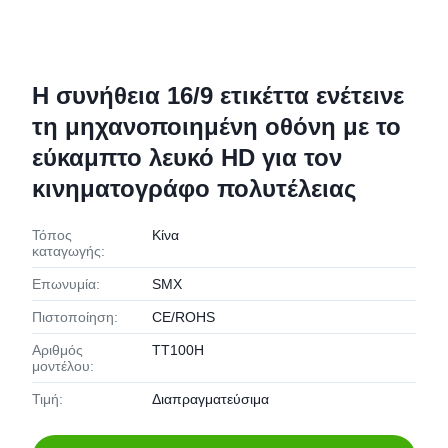
Η συνήθεια 16/9 ετικέττα ενέτεινε
τη μηχανοποιημένη οθόνη με το
εύκαμπτο λευκό HD για τον
κινηματογράφο πολυτέλειας
Τόπος
Κίνα
καταγωγής:
Επωνυμία:
SMX
Πιστοποίηση:
CE/ROHS
Αριθμός
TT100H
μοντέλου:
Τιμή:
Διαπραγματεύσιμα