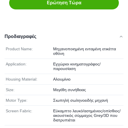
Ερώτηση Τώρα
Προδιαγραφές
Product Name:
Μηχανοποιημένη ενταμένη ετικέττα
οθόνη
Application:
Εγχώριοι κινηματογράφος/
παρουσίαση
Housing Material:
Αλουμίνιο
Size:
Μεγέθη συνήθειας
Motor Type:
Σιωπηλή σωληνοειδής μηχανή
Screen Fabric:
Εύκαμπτο λευκό/ασημένιος/οπίσθιος/
ακουστικός σύμμαχος Grey/3D που
διατρυπιέται