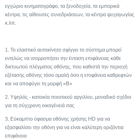
εγχώριο κινηματογράφο, τα ξενοδοχεία, τα εμπορικά
κέντρα, τις αίθουσες συνεδριάσεων, τα κέντρα ψυχαγωγίας
κ.λπ.
1. Το ελαστικό αυτοκίνητο σφίγγει το σύστημα μπορεί
εντελώς να ισορροπήσει την ένταση επιφάνειας κάθε
δικτυωτού πλέγματος οθόνης, που καθιστά την περιοχή
εξέτασης οθόνης τόσο ομαλή όσο η επιφάνεια καθρεφτών
και να αποφύγει τη μορφή «Β»
2. Υψηλός - κατοικία ποιοτικού αργιλίου, μοναδικό σχέδιο
για τη σύγχρονη οικογένειά σας
3. Εύκαμπτο ύφασμα οθόνης χρήσης HD για να
εξασφαλίσει την οθόνη για να είναι καλύτερη οριζόντια
επιφάνεια